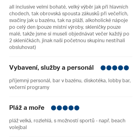
all inclusive velmi bohaté, velký výběr jak při hlavních
chodech, tak obrovská spousta zákusků při večeřích,
svačiny jak u bazénu, tak na pláži, alkoholické nápoje
po celý den (pouze místní výroby, skleničky pouze
malé, takže jsme si museli objednávat večer každý po
2 skleničkách, jinak naši početnou skupinu nestíhali
obsluhovat)
Vybavení, služby a personál
příjemný personál, bar v bazénu, diskotéka, lobby bar,
večerní programy
Pláž a moře
pláž velká, rozlehlá, s možností sportů - např. beach
volejbal