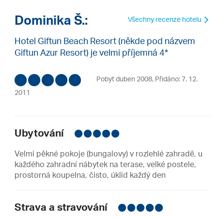
Dominika Š.:
Všechny recenze hotelu
Hotel Giftun Beach Resort (někde pod názvem
Giftun Azur Resort) je velmi příjemná 4*
Pobyt duben 2008
,
Přidáno: 7. 12.
2011
Ubytování
Velmi pěkné pokoje (bungalovy) v rozlehlé zahradě, u
každého zahradní nábytek na terase, velké postele,
prostorná koupelna, čisto, úklid každý den
Strava a stravování