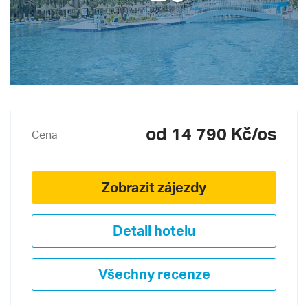
od 14 790 Kč/os
Cena
Zobrazit zájezdy
Detail hotelu
Všechny recenze