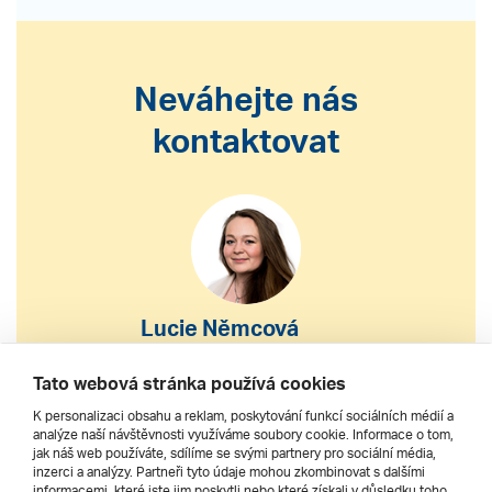
Neváhejte nás
kontaktovat
Lucie Němcová
S výběrem nebo nákupem
Tato webová stránka používá cookies
zájezdu vám pomohu
K personalizaci obsahu a reklam, poskytování funkcí sociálních médií a
analýze naší návštěvnosti využíváme soubory cookie. Informace o tom,
jak náš web používáte, sdílíme se svými partnery pro sociální média,
222 200 610
inzerci a analýzy. Partneři tyto údaje mohou zkombinovat s dalšími
informacemi, které jste jim poskytli nebo které získali v důsledku toho,