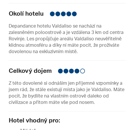
Okolí hotelu
Depandance hotelu Valdaliso se nachází na
zalesněném poloostrově a je vzdálena 3 km od centra
Rovinje. Les propůjčuje areálu Valdaliso neuvěřitelně
klidnou atmosféru a díky ní máte pocit, že prožíváte
dovolenou na exkluzivním místě.
Celkový dojem
Z této dovolené si odnáším jen příjemné vzpomínky a
jsem rád, že stále existují místa jako je Valdaliso. Máte
pocit, že bydlíte na vlastním ostrově daleko od
civilizace a přitom máte vše pod nosem.
Hotel vhodný pro: