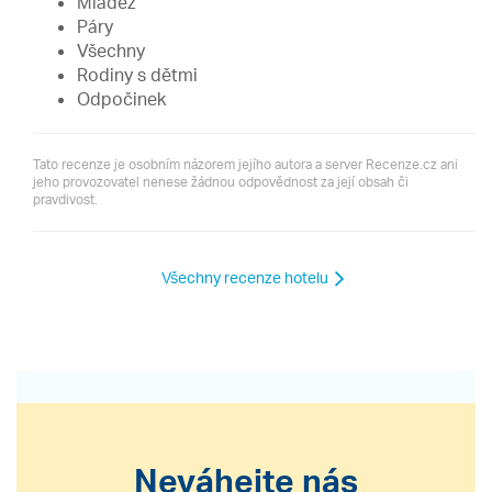
Mládež
Páry
Všechny
Rodiny s dětmi
Odpočinek
Tato recenze je osobním názorem jejího autora a server Recenze.cz ani
jeho provozovatel nenese žádnou odpovědnost za její obsah či
pravdivost.
Všechny recenze hotelu
Neváhejte nás