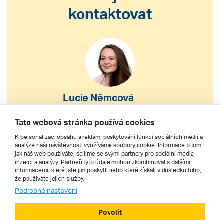
kontaktovat
Lucie Němcová
S výběrem nebo nákupem
Tato webová stránka používá cookies
zájezdu vám pomohu
K personalizaci obsahu a reklam, poskytování funkcí sociálních médií a
analýze naší návštěvnosti využíváme soubory cookie. Informace o tom,
jak náš web používáte, sdílíme se svými partnery pro sociální média,
222 200 610
inzerci a analýzy. Partneři tyto údaje mohou zkombinovat s dalšími
informacemi, které jste jim poskytli nebo které získali v důsledku toho,
že používáte jejich služby.
dnes 8–20 h
Podrobné nastavení
Povolit