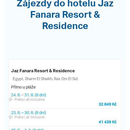
Zájezdy do hotelu Jaz
Fanara Resort &
Residence
Jaz Fanara Resort & Residence
Egypt, Sharm El Sheikh, Ras Om El Sid
Přímo u pláže
24. 8.
–
31. 8.
(8 dní)
Praha
| all inclusive
32 849 Kč
23. 8.
–
30. 8.
(8 dní)
Praha
| all inclusive
41 439 Kč