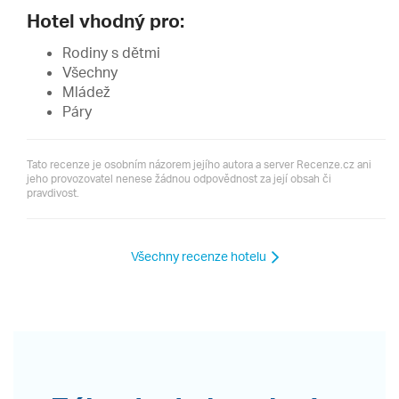
Hotel vhodný pro:
Rodiny s dětmi
Všechny
Mládež
Páry
Tato recenze je osobním názorem jejího autora a server Recenze.cz ani
jeho provozovatel nenese žádnou odpovědnost za její obsah či
pravdivost.
Všechny recenze hotelu