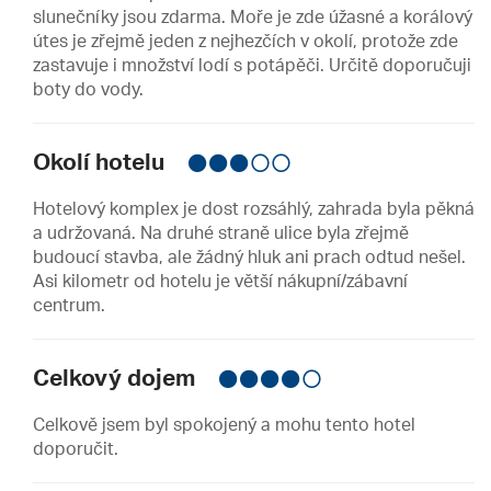
slunečníky jsou zdarma. Moře je zde úžasné a korálový
útes je zřejmě jeden z nejhezčích v okolí, protože zde
zastavuje i množství lodí s potápěči. Určitě doporučuji
boty do vody.
Okolí hotelu
Hotelový komplex je dost rozsáhlý, zahrada byla pěkná
a udržovaná. Na druhé straně ulice byla zřejmě
budoucí stavba, ale žádný hluk ani prach odtud nešel.
Asi kilometr od hotelu je větší nákupní/zábavní
centrum.
Celkový dojem
Celkově jsem byl spokojený a mohu tento hotel
doporučit.