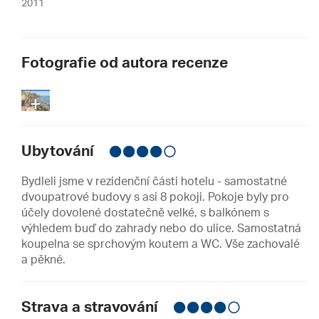
2011
Fotografie od autora recenze
+
12
Ubytování
Bydleli jsme v rezidenční části hotelu - samostatné
dvoupatrové budovy s asi 8 pokoji. Pokoje byly pro
účely dovolené dostatečně velké, s balkónem s
výhledem buď do zahrady nebo do ulice. Samostatná
koupelna se sprchovým koutem a WC. Vše zachovalé
a pěkné.
Strava a stravování