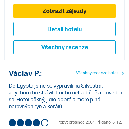
Zobrazit zájezdy
Detail hotelu
Všechny recenze
Václav P.:
Všechny recenze hotelu
Do Egypta jsme se vypravili na Silvestra,
abychom ho strávili trochu netradičně a povedlo
se. Hotel pěkný, jidlo dobré a moře plné
barevných ryb a korálů.
Pobyt prosinec 2004
,
Přidáno: 6. 12.