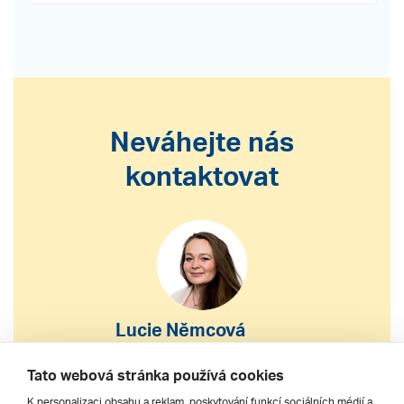
Neváhejte nás
kontaktovat
Lucie Němcová
S výběrem nebo nákupem
Tato webová stránka používá cookies
zájezdu vám pomohu
K personalizaci obsahu a reklam, poskytování funkcí sociálních médií a