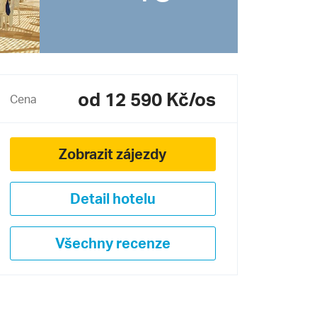
od 12 590 Kč/os
Cena
Zobrazit zájezdy
Detail hotelu
Všechny recenze