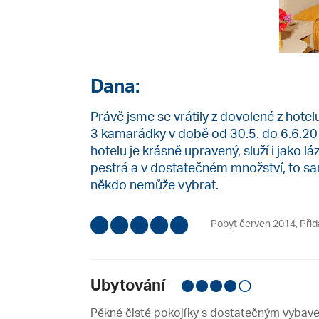
Dana:
Právě jsme se vrátily z dovolené z hotel
3 kamarádky v době od 30.5. do 6.6.2014
hotelu je krásně upravený, služí i jako 
pestrá a v dostatečném množství, to sa
někdo nemůže vybrat.
Pobyt červen 2014
,
Přid
Ubytování
Pěkné čisté pokojíky s dostatečným vybav