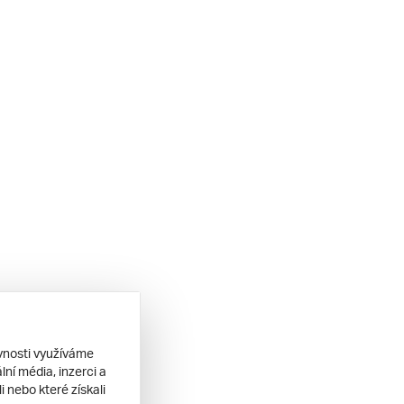
ěvnosti využíváme
ní média, inzerci a
 nebo které získali