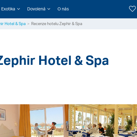
Exotika
Dovolená
O nás
ir Hotel & Spa
Recenze hotelu Zephir & Spa
Zephir Hotel & Spa