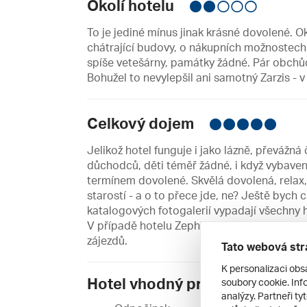
Okolí hotelu
To je jediné mínus jinak krásné dovolené. Ok
chátrající budovy, o nákupních možnostech
spíše vetešárny, památky žádné. Pár obchůd
Bohužel to nevylepšil ani samotný Zarzis - 
Celkový dojem
Jelikož hotel funguje i jako lázně, převážná
důchodců, děti téměř žádné, i když vybaven
termínem dovolené. Skvělá dovolená, relax
starostí - a o to přece jde, ne? Ještě bych
katalogových fotogalerií vypadají všechny h
V případě hotelu Zephir and Spa byla skuteč
zájezdů.
Tato webová str
K personalizaci obs
Hotel vhodný pro:
soubory cookie. Info
analýzy. Partneři ty