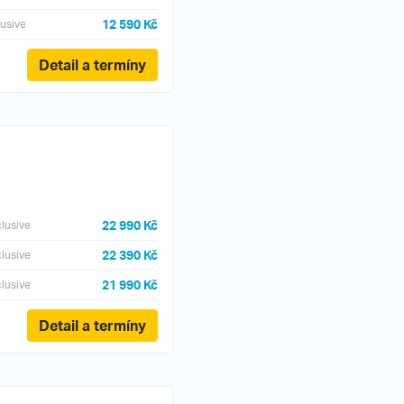
12 590 Kč
lusive
Detail a termíny
22 990 Kč
clusive
22 390 Kč
clusive
21 990 Kč
clusive
Detail a termíny