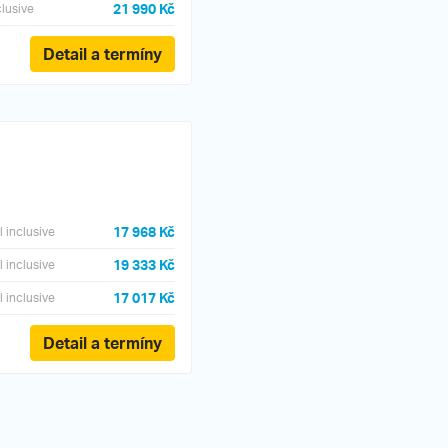
21 990 Kč
clusive
Detail a termíny
17 968 Kč
ll inclusive
19 333 Kč
ll inclusive
17 017 Kč
ll inclusive
Detail a termíny