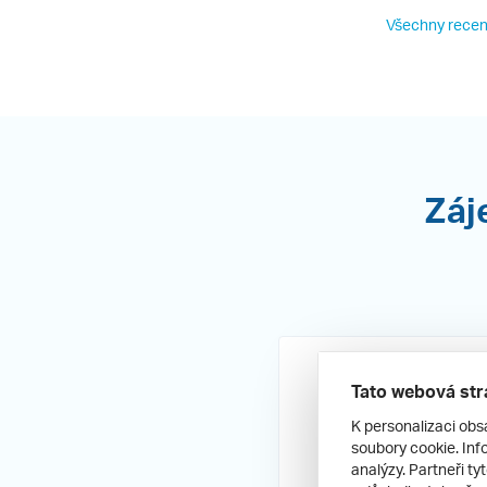
Všechny recen
Záj
Tato webová str
K personalizaci obs
soubory cookie. Info
analýzy. Partneři ty