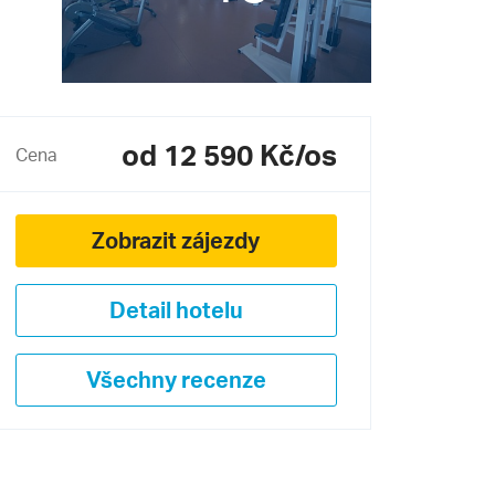
od 12 590 Kč/os
Cena
Zobrazit zájezdy
Detail hotelu
Všechny recenze