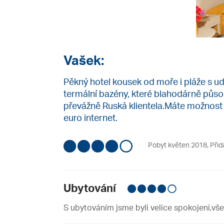
Vašek:
Pěkný hotel kousek od moře i pláže s u
termální bazény, které blahodárně půso
převážně Ruská klientela.Máte možnost 
euro internet.
Pobyt květen 2018
,
Přid
Ubytování
S ubytováním jsme byli velice spokojeni,vše 