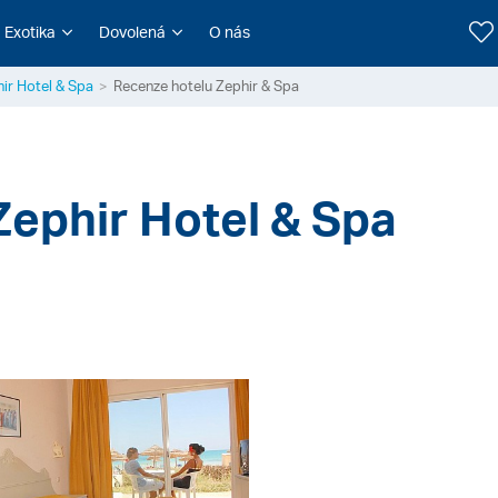
Exotika
Dovolená
O nás
ir Hotel & Spa
Recenze hotelu Zephir & Spa
Zephir Hotel & Spa