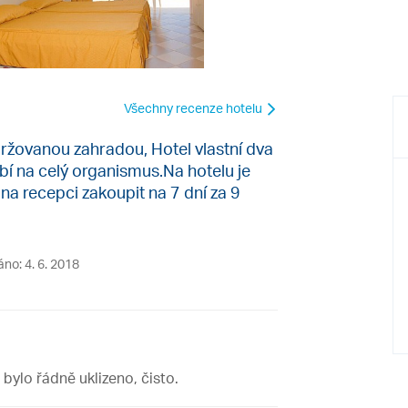
Všechny recenze hotelu
držovanou zahradou, Hotel vlastní dva
bí na celý organismus.Na hotelu je
na recepci zakoupit na 7 dní za 9
áno: 4. 6. 2018
bylo řádně uklizeno, čisto.