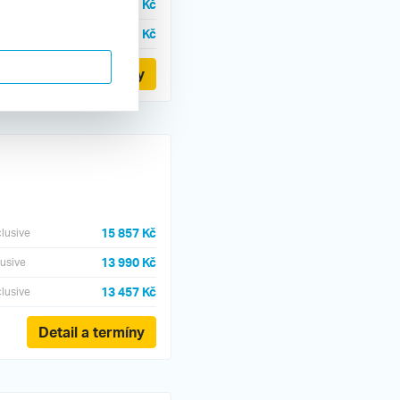
16 855 Kč
clusive
15 863 Kč
inclusive
Detail a termíny
15 857 Kč
clusive
13 990 Kč
lusive
13 457 Kč
clusive
Detail a termíny