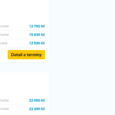
12 790 Kč
clusive
15 635 Kč
clusive
12 590 Kč
lusive
Detail a termíny
22 990 Kč
clusive
22 390 Kč
clusive