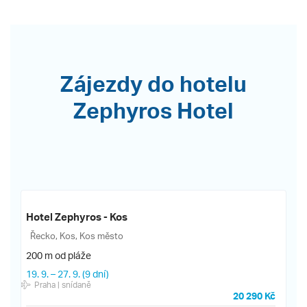
Zájezdy do hotelu
Zephyros Hotel
Hotel Zephyros - Kos
Řecko, Kos, Kos město
200 m od pláže
19. 9.
–
27. 9.
(9 dní)
Praha
| snídaně
20 290 Kč