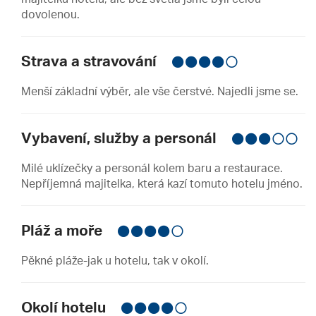
dovolenou.
Strava a stravování
Menší základní výběr, ale vše čerstvé. Najedli jsme se.
Vybavení, služby a personál
Milé uklízečky a personál kolem baru a restaurace.
Nepříjemná majitelka, která kazí tomuto hotelu jméno.
Pláž a moře
Pěkné pláže-jak u hotelu, tak v okolí.
Okolí hotelu