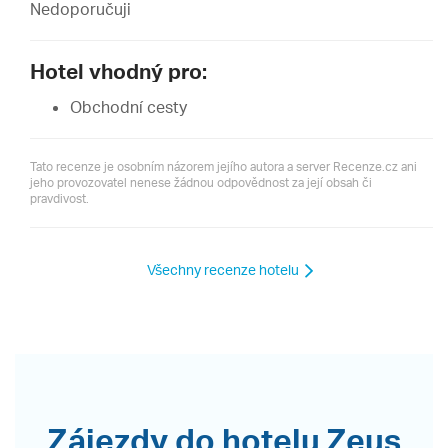
Nedoporučuji
Hotel vhodný pro:
Obchodní cesty
Tato recenze je osobním názorem jejího autora a server Recenze.cz ani
jeho provozovatel nenese žádnou odpovědnost za její obsah či
pravdivost.
Všechny recenze hotelu
Zájezdy do hotelu Zeus