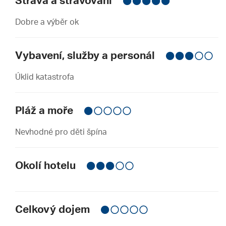
Strava a stravování
Dobre a výběr ok
Vybavení, služby a personál
Úklid katastrofa
Pláž a moře
Nevhodné pro děti špína
Okolí hotelu
Celkový dojem