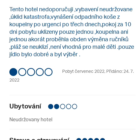
Tento hotel nedoporučuji ,vybavení neudržovane
,úklid katastrofa,vynášení odpadního koše z
koupelny po urgenci po třech dnech,pokoj za 10
dni pobytu uklizeny pouze jednou ,koupelna ani
jednou akorát proběhla obden výměna ručníků
,pláž se neuklizí ,není vhodná pro malé děti .pouze
jídlo bylo dobré a byl výběr .
Pobyt červenec 2022
,
Přidáno: 24. 7.
2022
Ubytování
Neudržovany hotel