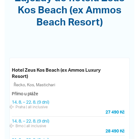
Kos Beach (ex Ammos
Beach Resort)
Hotel Zeus Kos Beach (ex Ammos Luxury
Resort)
Řecko, Kos, Mastichari
Přímo u pláže
14. 8.
–
22. 8.
(9 dní)
Praha
| all inclusive
27 490 Kč
14. 8.
–
22. 8.
(9 dní)
Brno
| all inclusive
28 490 Kč