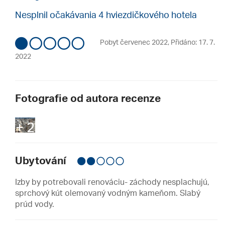
Nesplnil očakávania 4 hviezdičkového hotela
Pobyt červenec 2022
,
Přidáno: 17. 7.
2022
Fotografie od autora recenze
+ 2
Ubytování
Izby by potrebovali renováciu- záchody nesplachujú,
sprchový kút olemovaný vodným kameňom. Slabý
prúd vody.