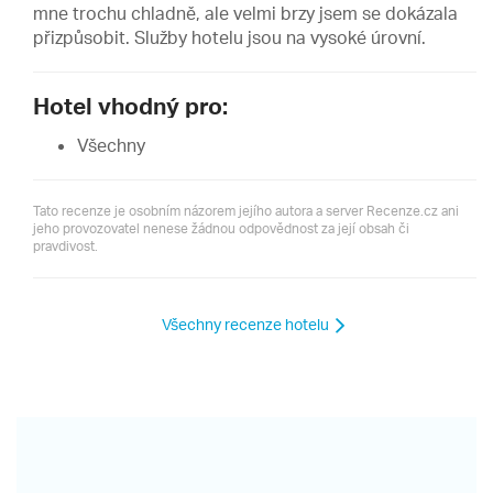
mne trochu chladně, ale velmi brzy jsem se dokázala
přizpůsobit. Služby hotelu jsou na vysoké úrovní.
Hotel vhodný pro:
Všechny
Tato recenze je osobním názorem jejího autora a server Recenze.cz ani
jeho provozovatel nenese žádnou odpovědnost za její obsah či
pravdivost.
Všechny recenze hotelu