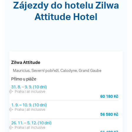
Zájezdy do hotelu Zilwa
Attitude Hotel
Zilwa Attitude
Mauricius, Severní pobřeží, Calodyne, Grand Gaube
Přímo u pláže
31. 8.
–
9. 9.
(10 dní)
Praha
| all inclusive
60 180 Kč
1. 9.
–
10. 9.
(10 dní)
Praha
| all inclusive
56 580 Kč
26. 11.
–
5. 12.
(10 dní)
Praha
| all inclusive