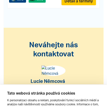
Detail a termíny
Neváhejte nás
kontaktovat
Lucie Němcová
S výběrem nebo nákupem
Tato webová stránka používá cookies
zájezdu vám pomohu
K personalizaci obsahu a reklam, poskytování funkcí sociálních médií a
analýze naší návštěvnosti využíváme soubory cookie. Informace o tom,