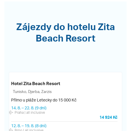
Zájezdy do hotelu Zita
Beach Resort
Hotel Zita Beach Resort
Tunisko, Djerba, Zarzis
Přímo u pláže
Letecky do 15 000 Kč
14. 8.
–
22. 8.
(9 dní)
Praha
| all inclusive
14 924 Kč
12. 8.
–
19. 8.
(8 dní)
Brno
| all inclusive