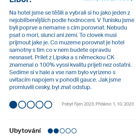
Na hotel jsme se těšili a vybrali si ho jako jeden z
nejoblíbenějších podle hodnoceni. V Tunisku jsme
byli poprve a nemame s cim porovnat. Nebudu
psat o mori, slunci ani zemi. To clovek musi
prijmout jake je. Co muzeme porovnat je hotel
samotny s tim co v nem budete opravdu
nesnaset. Prilet z Lipska a s německou CK
znamenal o 100% vyssi kvalitu prijeti nez ostatni.
Sedime si v hale a vse nam bylo vyrizeno s
uvitacím napojem v pohodli gauce. Jak jsme
promluvili cesky, byl znat odstup.
Pobyt říjen 2023
,
Přidáno: 1. 10. 2023
Ubytování