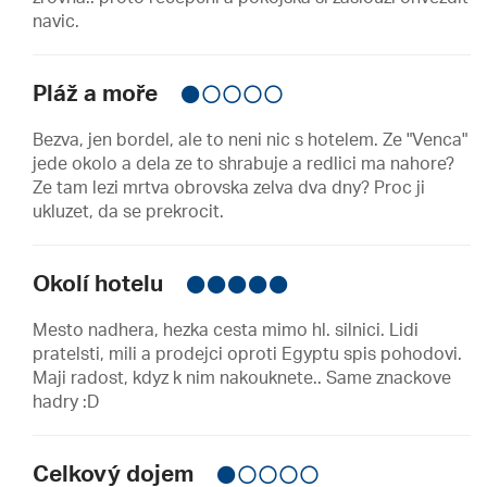
navic.
Pláž a moře
Bezva, jen bordel, ale to neni nic s hotelem. Ze "Venca"
jede okolo a dela ze to shrabuje a redlici ma nahore?
Ze tam lezi mrtva obrovska zelva dva dny? Proc ji
ukluzet, da se prekrocit.
Okolí hotelu
Mesto nadhera, hezka cesta mimo hl. silnici. Lidi
pratelsti, mili a prodejci oproti Egyptu spis pohodovi.
Maji radost, kdyz k nim nakouknete.. Same znackove
hadry :D
Celkový dojem