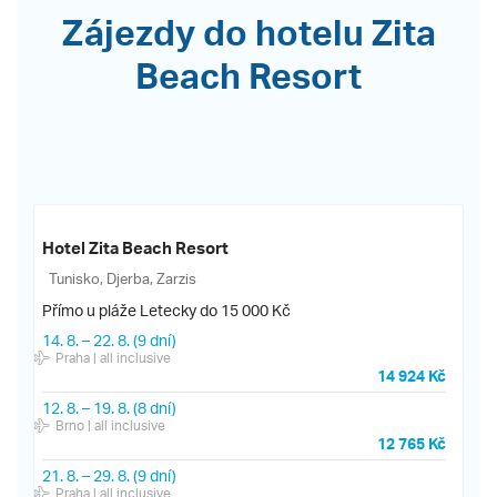
Zájezdy do hotelu Zita
Beach Resort
Hotel Zita Beach Resort
Tunisko, Djerba, Zarzis
Přímo u pláže
Letecky do 15 000 Kč
14. 8.
–
22. 8.
(9 dní)
Praha
| all inclusive
14 924 Kč
12. 8.
–
19. 8.
(8 dní)
Brno
| all inclusive
12 765 Kč
21. 8.
–
29. 8.
(9 dní)
Praha
| all inclusive