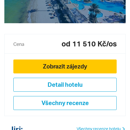
od 11 510 Kč/os
Cena
Zobrazit zájezdy
Detail hotelu
Všechny recenze
Jiri:
Všechny recenze hotelu