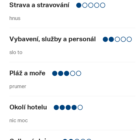
Strava a stravování
hnus
Vybavení, služby a personál
slo to
Pláž a moře
prumer
Okolí hotelu
nic moc