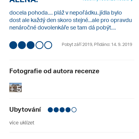
docela pohoda.... pláž v nepořádku..jídla bylo
dost ale každý den skoro stejné...ale pro opravdu
nenáročné dovolenkáře se tam dá pobýt....
Pobyt září 2019
,
Přidáno: 14. 9. 2019
Fotografie od autora recenze
+ 5
Ubytování
více uklízet