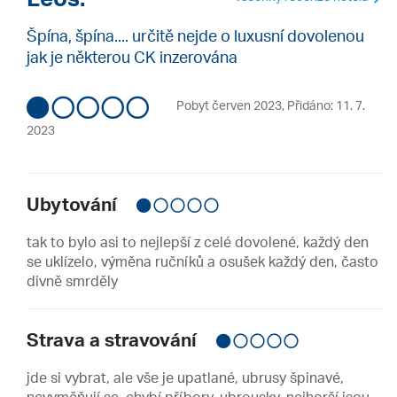
Špína, špína.... určitě nejde o luxusní dovolenou
jak je některou CK inzerována
Pobyt červen 2023
,
Přidáno: 11. 7.
2023
Ubytování
tak to bylo asi to nejlepší z celé dovolené, každý den
se uklízelo, výměna ručníků a osušek každý den, často
divně smrděly
Strava a stravování
jde si vybrat, ale vše je upatlané, ubrusy špinavé,