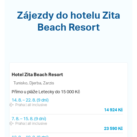
Zájezdy do hotelu Zita
Beach Resort
Hotel Zita Beach Resort
Tunisko, Djerba, Zarzis
Přímo u pláže
Letecky do 15 000 Kč
14. 8.
–
22. 8.
(9 dní)
Praha
| all inclusive
14 924 Kč
7. 8.
–
15. 8.
(9 dní)
Praha
| all inclusive
23 590 Kč