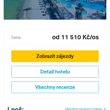
od 11 510 Kč/os
Cena
Zobrazit zájezdy
Detail hotelu
Všechny recenze
Leoš:
Všechny recenze hotelu