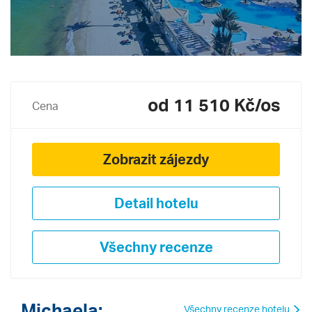
od 11 510 Kč/os
Cena
Zobrazit zájezdy
Detail hotelu
Všechny recenze
Michaela:
Všechny recenze hotelu