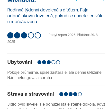
Rodinná týdenní dovolená s dítětem. Fajn
odpočinková dovolená, pokud se chcete jen válet
u moře/bazenu.
Pobyt srpen 2025
,
Přidáno: 29. 8.
2025
Ubytování
Pokoje průměrné, spíše zastaralé, ale denně uklizené.
Nám nefungovala sprcha
Strava a stravování
Jídlo bylo skvělé, ale bohužel stále stejné dokola. Kdyz