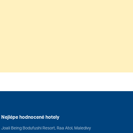
Nejlépe hodnocené hotely
Joali Being Bodufushi Resort, Raa Atol, Maledivy