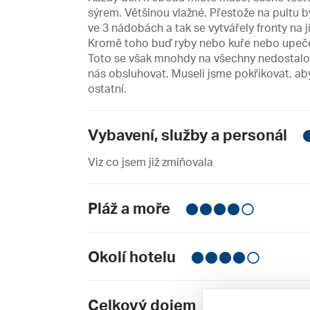
sýrem. Většinou vlažné. Přestože na pultu 
ve 3 nádobách a tak se vytvářely fronty na j
Kromě toho buď ryby nebo kuře nebo upeče
Toto se však mnohdy na všechny nedostalo. 
nás obsluhovat. Museli jsme pokřikovat, aby
ostatní.
Vybavení, služby a personál
Viz co jsem již zmiňovala
Pláž a moře
Okolí hotelu
Celkový dojem