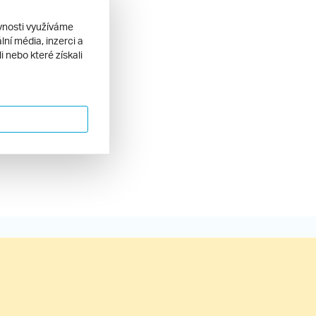
ěvnosti využíváme
ní média, inzerci a
 nebo které získali