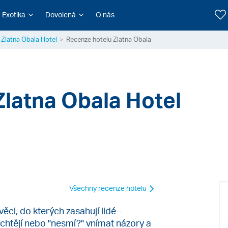
Exotika
Dovolená
O nás
Zlatna Obala Hotel
Recenze hotelu Zlatna Obala
Zlatna Obala Hotel
Všechny recenze hotelu
ěci, do kterých zasahují lidé -
echtějí nebo "nesmí?" vnímat názory a