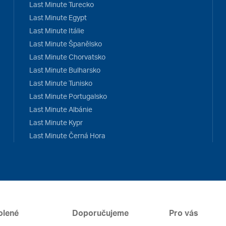
Last Minute Turecko
Last Minute Egypt
Last Minute Itálie
Last Minute Španělsko
Last Minute Chorvatsko
Last Minute Bulharsko
Last Minute Tunisko
Last Minute Portugalsko
Last Minute Albánie
Last Minute Kypr
Last Minute Černá Hora
olené
Doporučujeme
Pro vás