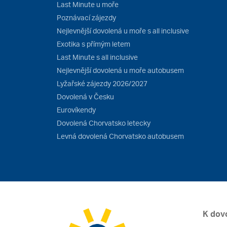
Last Minute u moře
Poznávací zájezdy
Nejlevnější dovolená u moře s all inclusive
Exotika s přímým letem
Last Minute s all inclusive
Nejlevnější dovolená u moře autobusem
Lyžařské zájezdy 2026/2027
Dovolená v Česku
Eurovíkendy
Dovolená Chorvatsko letecky
Levná dovolená Chorvatsko autobusem
K dov