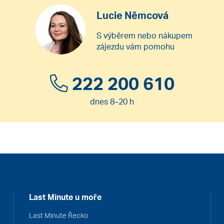
Lucie Němcová
S výběrem nebo nákupem
zájezdu vám pomohu
222 200 610
dnes 8–20 h
Last Minute u moře
Last Minute Řecko