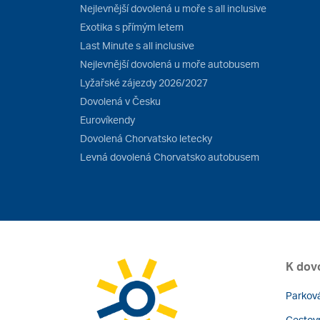
Nejlevnější dovolená u moře s all inclusive
Exotika s přímým letem
Last Minute s all inclusive
Nejlevnější dovolená u moře autobusem
Lyžařské zájezdy 2026/2027
Dovolená v Česku
Eurovíkendy
Dovolená Chorvatsko letecky
Levná dovolená Chorvatsko autobusem
K dov
Parková
Cestovn