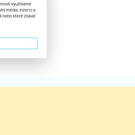
ěvnosti využíváme
ní média, inzerci a
 nebo které získali