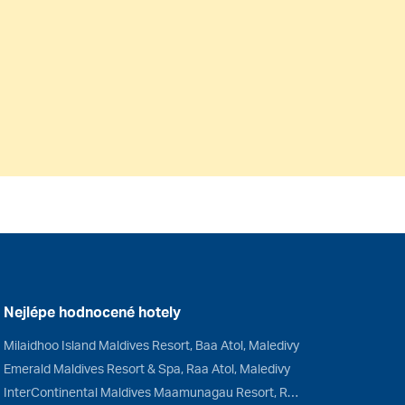
Nejlépe hodnocené hotely
Milaidhoo Island Maldives Resort, Baa Atol, Maledivy
Emerald Maldives Resort & Spa, Raa Atol, Maledivy
InterContinental Maldives Maamunagau Resort, Raa Atol, Maledivy