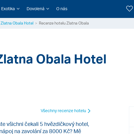
Exotika
Dovolená
O nás
Zlatna Obala Hotel
Recenze hotelu Zlatna Obala
Zlatna Obala Hotel
Všechny recenze hotelu
ste všichni čekali 5 hvězdičkový hotel,
 nápoj na zavolání za 8000 Kč? Mě