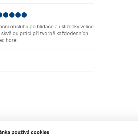
ční obsluhu po hlídače a uklízečky velice
i skvělou práci při tvorbě každodenních
ec hore!
ánka používá cookies