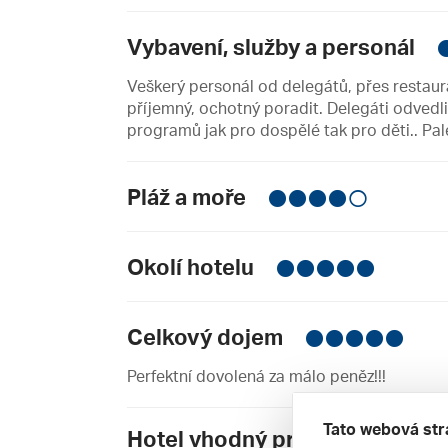
Vybavení, služby a personál
Veškerý personál od delegátů, přes restaura
příjemný, ochotný poradit. Delegáti odvedl
programů jak pro dospělé tak pro děti.. Pal
Pláž a moře
Okolí hotelu
Celkový dojem
Perfektní dovolená za málo peněz!!!
Tato webová str
Hotel vhodný pro: