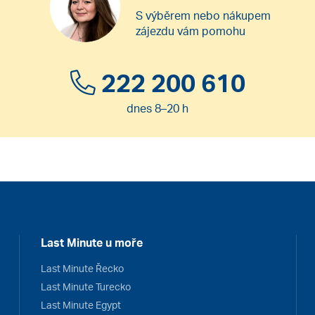
S výběrem nebo nákupem
zájezdu vám pomohu
222 200 610
dnes 8–20 h
Last Minute u moře
Last Minute Řecko
Last Minute Turecko
Last Minute Egypt