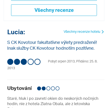
Všechny recenze
Lucia:
Všechny recenze hotelu
S CK Kovotour fakultatívne výlety predražené!
Inak služby CK Kovotour hodnotím pozitívne.
Pobyt srpen 2013
,
Přidáno: 25. 8.
2013
Ubytování
Staré, hluk i po zavretí okien do neskorých nočných
hodín, nie z hotela Zlatna Obala, ale z letoviska