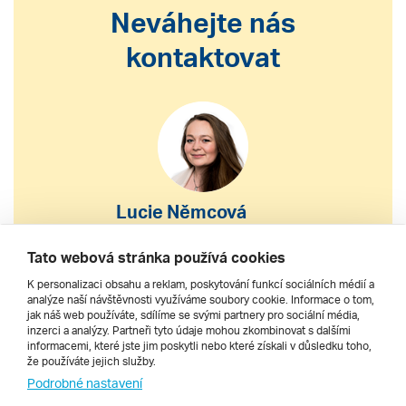
Neváhejte nás
kontaktovat
Lucie Němcová
S výběrem nebo nákupem
Tato webová stránka používá cookies
zájezdu vám pomohu
K personalizaci obsahu a reklam, poskytování funkcí sociálních médií a
analýze naší návštěvnosti využíváme soubory cookie. Informace o tom,
jak náš web používáte, sdílíme se svými partnery pro sociální média,
222 200 610
inzerci a analýzy. Partneři tyto údaje mohou zkombinovat s dalšími
informacemi, které jste jim poskytli nebo které získali v důsledku toho,
že používáte jejich služby.
dnes 8–20 h
Podrobné nastavení