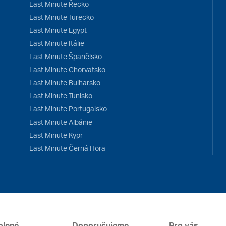
Last Minute Řecko
Last Minute Turecko
Last Minute Egypt
Last Minute Itálie
Last Minute Španělsko
Last Minute Chorvatsko
Last Minute Bulharsko
Last Minute Tunisko
Last Minute Portugalsko
Last Minute Albánie
Last Minute Kypr
Last Minute Černá Hora
olené
Doporučujeme
Pro vás