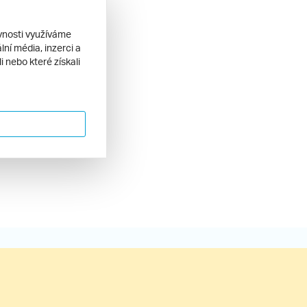
ěvnosti využíváme
ní média, inzerci a
 nebo které získali