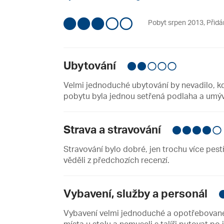
Pobyt srpen 2013
,
Přidá
Ubytování
Velmi jednoduché ubytování by nevadilo, k
pobytu byla jednou setřená podlaha a umýv
Strava a stravování
Stravování bylo dobré, jen trochu více pestře
věděli z předchozích recenzí.
Vybavení, služby a personál
Vybavení velmi jednoduché a opotřebované. 