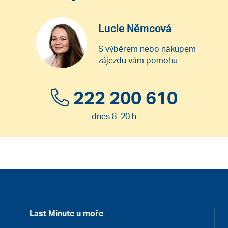
Lucie Němcová
S výběrem nebo nákupem
zájezdu vám pomohu
222 200 610
dnes 8–20 h
Last Minute u moře