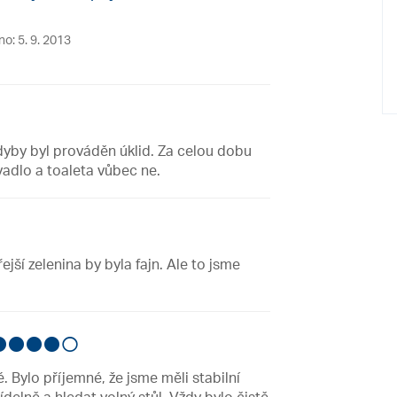
no: 5. 9. 2013
dyby byl prováděn úklid. Za celou dobu
adlo a toaleta vůbec ne.
jší zelenina by byla fajn. Ale to jsme
Bylo příjemné, že jsme měli stabilní