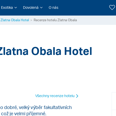
Exotika
Dovolená
O nás
Zlatna Obala Hotel
Recenze hotelu Zlatna Obala
Zlatna Obala Hotel
Všechny recenze hotelu
o dobré, velký výběr fakultativních
což je velmi příjemné.