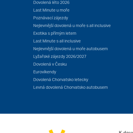
Dovolená léto 2026
Last Minute u moře
Poznávací zájezdy
Nejlevnější dovolená u moře s all inclusive
Exotika s přímým letem
Last Minute s all inclusive
Nejlevnější dovolená u moře autobusem
Lyžařské zájezdy 2026/2027
Dovolená v Česku
Eurovíkendy
Dovolená Chorvatsko letecky
Levná dovolená Chorvatsko autobusem
K dov