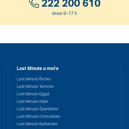
222 200 610
dnes 9–17 h
Last Minute u moře
Last Minute Řecko
Last Minute Turecko
Last Minute Egypt
Last Minute Itálie
Last Minute Španělsko
Last Minute Chorvatsko
Last Minute Bulharsko