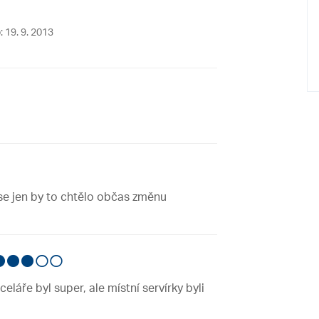
: 19. 9. 2013
 se jen by to chtělo občas změnu
láře byl super, ale místní servírky byli