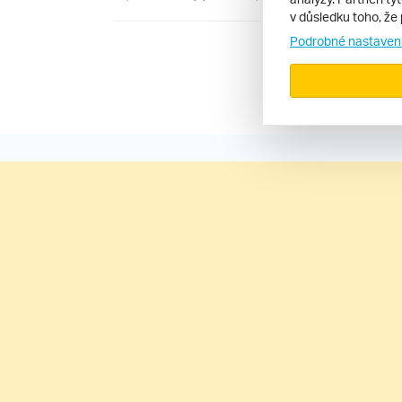
v důsledku toho, že 
Podrobné nastaven
Všechny recen