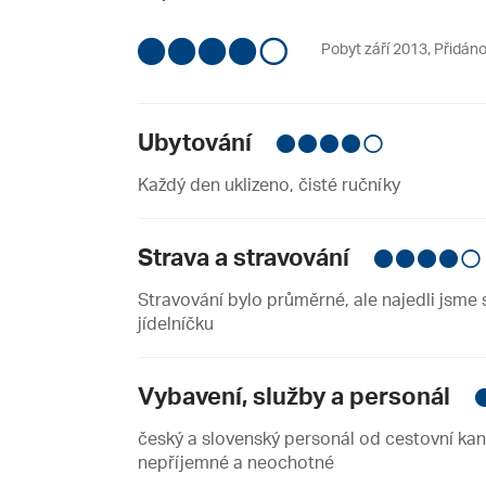
Pobyt září 2013
,
Přidáno
Ubytování
Každý den uklizeno, čisté ručníky
Strava a stravování
Stravování bylo průměrné, ale najedli jsme
jídelníčku
Vybavení, služby a personál
český a slovenský personál od cestovní kance
nepříjemné a neochotné