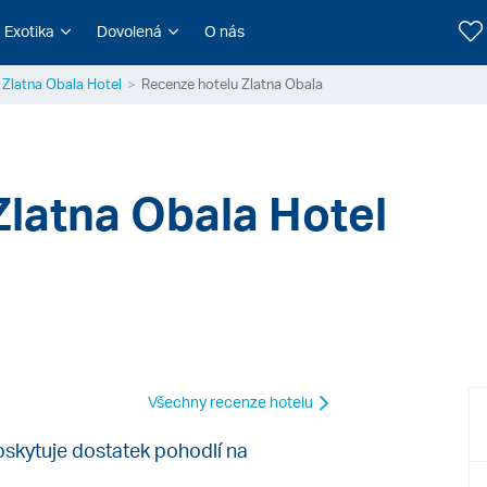
Exotika
Dovolená
O nás
Zlatna Obala Hotel
Recenze hotelu Zlatna Obala
Zlatna Obala Hotel
Všechny recenze hotelu
poskytuje dostatek pohodlí na