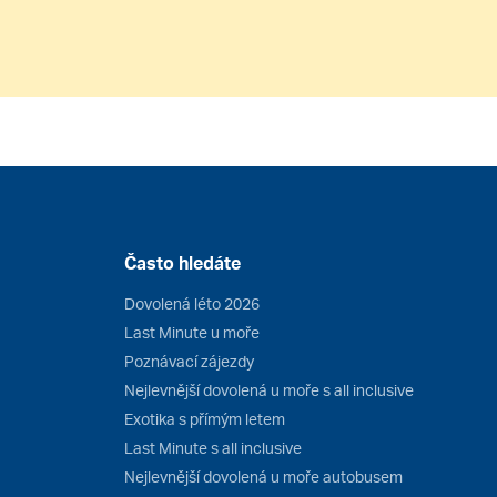
Často hledáte
Dovolená léto 2026
Last Minute u moře
Poznávací zájezdy
Nejlevnější dovolená u moře s all inclusive
Exotika s přímým letem
Last Minute s all inclusive
Nejlevnější dovolená u moře autobusem