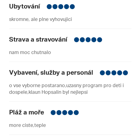
Ubytování
skromne, ale plne vyhovujici
Strava a stravování
nam moc chutnalo
Vybavení, služby a personál
o vse vyborne postarano,uzasny program pro deti i
dospele,klaun Hopsalin byl nejlepsi
Pláž a moře
more ciste,teple