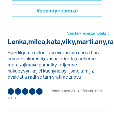
Všechny recenze
Všechny recenze hotelu
Lenka,milca,kata,viky,marti,any,ra
Sjezdili jsme celou jizni evropu,ale cerna hora
nema konkurenci,uzasna priroda,nadherne
more,zajimave pamatky, prijemne
nakupy,vynikajici kuchyne,byli jsme tam jiz
dvakrat a radi se tam vratime znovu
Pobyt srpen 2013
,
Přidáno: 10. 9.
2013