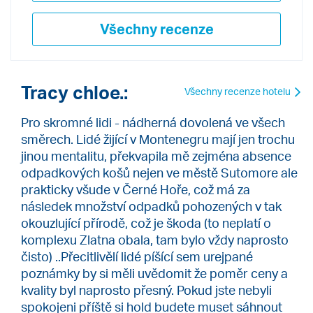
Všechny recenze
Tracy chloe.:
Všechny recenze hotelu
Pro skromné lidi - nádherná dovolená ve všech
směrech. Lidé žijící v Montenegru mají jen trochu
jinou mentalitu, překvapila mě zejména absence
odpadkových košů nejen ve městě Sutomore ale
prakticky všude v Černé Hoře, což má za
následek množství odpadků pohozených v tak
okouzlující přírodě, což je škoda (to neplatí o
komplexu Zlatna obala, tam bylo vždy naprosto
čisto) ..Přecitlivělí lidé píšící sem urejpané
poznámky by si měli uvědomit že poměr ceny a
kvality byl naprosto přesný. Pokud jste nebyli
spokojeni příště si hold budete muset sáhnout