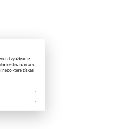
ěvnosti využíváme
ní média, inzerci a
 nebo které získali