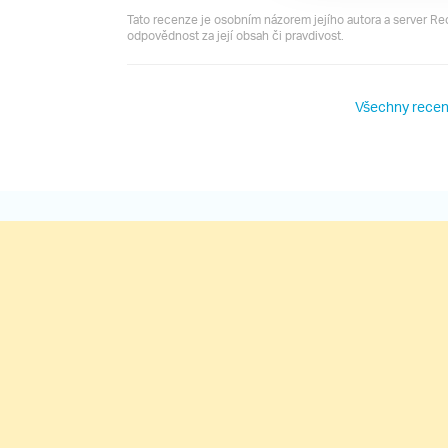
Tato recenze je osobním názorem jejího autora a server R
odpovědnost za její obsah či pravdivost.
Všechny recen