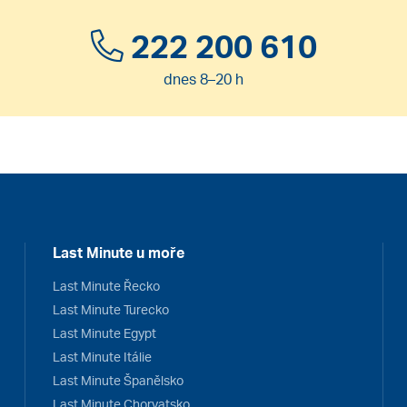
222 200 610
dnes 8–20 h
Last Minute u moře
Last Minute Řecko
Last Minute Turecko
Last Minute Egypt
Last Minute Itálie
Last Minute Španělsko
Last Minute Chorvatsko