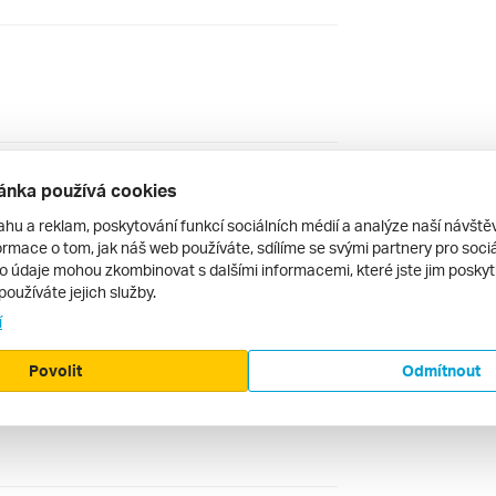
ánka používá cookies
ahu a reklam, poskytování funkcí sociálních médií a analýze naší návšt
rmace o tom, jak náš web používáte, sdílíme se svými partnery pro sociál
to údaje mohou zkombinovat s dalšími informacemi, které jste jim poskytli
používáte jejich služby.
í
Povolit
Odmítnout