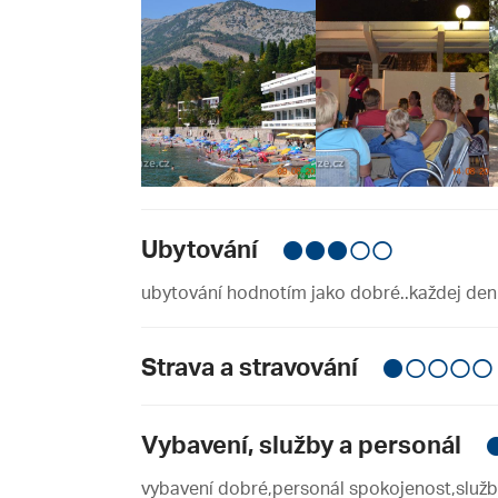
Ubytování
ubytování hodnotím jako dobré..každej den
Strava a stravování
Vybavení, služby a personál
vybavení dobré,personál spokojenost,služ