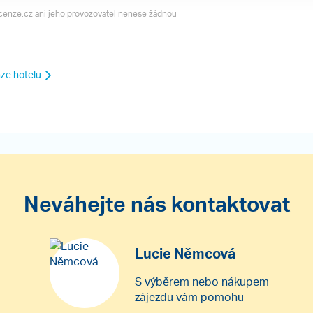
ecenze.cz ani jeho provozovatel nenese žádnou
ze hotelu
Neváhejte nás kontaktovat
Lucie Němcová
S výběrem nebo nákupem
zájezdu vám pomohu