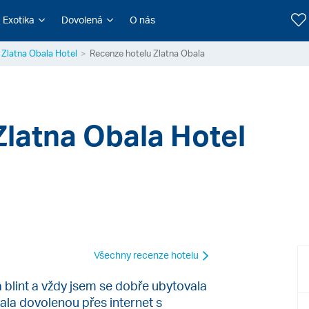
Exotika
Dovolená
O nás
Zlatna Obala Hotel
Recenze hotelu Zlatna Obala
Zlatna Obala Hotel
Všechny recenze hotelu
 blint a vždy jsem se dobře ubytovala
nala dovolenou přes internet s