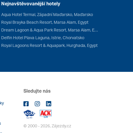
Nejnavštěvovanější hotely
Aqua Hotel Termal, Západní Maďarsko, Maďarsko
Royal Brayka Beach Resort, Marsa Alam, Egypt
Dream Lagoon & Aqua Park Resort, Marsa Alam, Egypt
Delfin Hotel Plava Laguna, Istrie, Chorvatsko
Royal Lagoons Resort & Aquapark, Hurghada, Egypt
Sledujte nás
ky
s
© 2000 - 2026, Zájezdy.cz