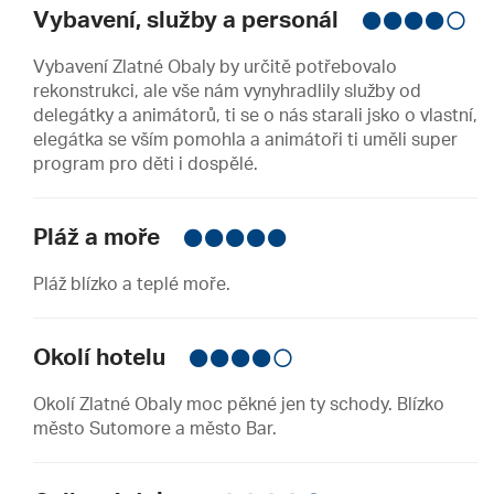
Vybavení, služby a personál
Vybavení Zlatné Obaly by určitě potřebovalo
rekonstrukci, ale vše nám vynyhradlily služby od
delegátky a animátorů, ti se o nás starali jsko o vlastní,
elegátka se vším pomohla a animátoři ti uměli super
program pro děti i dospělé.
Pláž a moře
Pláž blízko a teplé moře.
Okolí hotelu
Okolí Zlatné Obaly moc pěkné jen ty schody. Blízko
město Sutomore a město Bar.