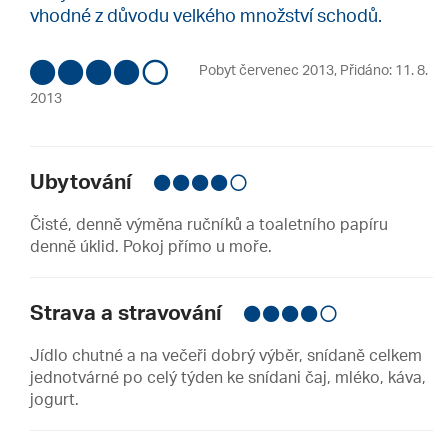
vhodné z důvodu velkého množství schodů.
Pobyt červenec 2013
,
Přidáno: 11. 8.
2013
Ubytování
Čisté, denně výměna ručníků a toaletního papíru
denně úklid. Pokoj přímo u moře.
Strava a stravování
Jídlo chutné a na večeři dobrý výběr, snídaně celkem
jednotvárné po celý týden ke snídani čaj, mléko, káva,
jogurt.