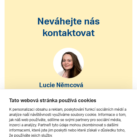
Neváhejte nás
kontaktovat
Lucie Němcová
S výběrem nebo nákupem
Tato webová stránka používá cookies
zájezdu vám pomohu
K personalizaci obsahu a reklam, poskytování funkcí sociálních médií a
analýze naší návštěvnosti využíváme soubory cookie. Informace o tom,
jak náš web používáte, sdílíme se svými partnery pro sociální média,
222 200 610
inzerci a analýzy. Partneři tyto údaje mohou zkombinovat s dalšími
informacemi, které jste jim poskytli nebo které získali v důsledku toho,
že používáte jejich služby.