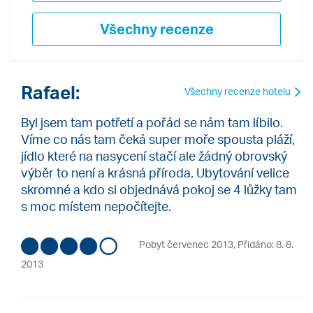
Všechny recenze
Rafael:
Všechny recenze hotelu
Byl jsem tam potřetí a pořád se nám tam líbilo.
Víme co nás tam čeká super moře spousta pláží,
jídlo které na nasycení stačí ale žádný obrovský
výběr to není a krásná příroda. Ubytování velice
skromné a kdo si objednává pokoj se 4 lůžky tam
s moc místem nepočítejte.
Pobyt červenec 2013
,
Přidáno: 8. 8.
2013