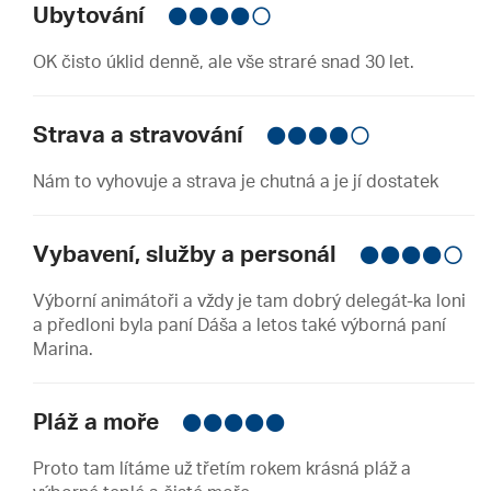
Ubytování
OK čisto úklid denně, ale vše straré snad 30 let.
Strava a stravování
Nám to vyhovuje a strava je chutná a je jí dostatek
Vybavení, služby a personál
Výborní animátoři a vždy je tam dobrý delegát-ka loni
a předloni byla paní Dáša a letos také výborná paní
Marina.
Pláž a moře
Proto tam lítáme už třetím rokem krásná pláž a