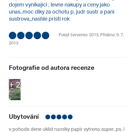
dojem vynikajici , levne nakupy a ceny jako
unas..moc diky za ochotu p. judr sustr a pani
sustrova,,nashle pristi rok
Pobyt červenec 2013
,
Přidáno: 9. 7.
2013
Fotografie od autora recenze
+ 2
Ubytování
v pohode dene uklid rucniky papir vytreno super..ps, i