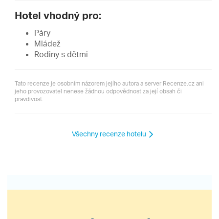
Hotel vhodný pro:
Páry
Mládež
Rodiny s dětmi
Tato recenze je osobním názorem jejího autora a server Recenze.cz ani
jeho provozovatel nenese žádnou odpovědnost za její obsah či
pravdivost.
Všechny recenze hotelu