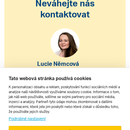
Neváhejte nás
kontaktovat
Lucie Němcová
S výběrem nebo nákupem
Tato webová stránka používá cookies
zájezdu vám pomohu
K personalizaci obsahu a reklam, poskytování funkcí sociálních médií a
analýze naší návštěvnosti využíváme soubory cookie. Informace o tom,
jak náš web používáte, sdílíme se svými partnery pro sociální média,
222 200 610
inzerci a analýzy. Partneři tyto údaje mohou zkombinovat s dalšími
informacemi, které jste jim poskytli nebo které získali v důsledku toho,
že používáte jejich služby.
dnes 9–17 h
Podrobné nastavení