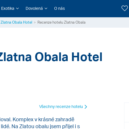
Exotika
Dovolená
O nás
Zlatna Obala Hotel
Recenze hotelu Zlatna Obala
Zlatna Obala Hotel
Všechny recenze hotelu
iloval. Komplex v krásné zahradě
dé. Na Zlatou obalu jsem přijel i s