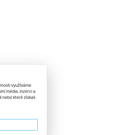
ěvnosti využíváme
ní média, inzerci a
 nebo které získali