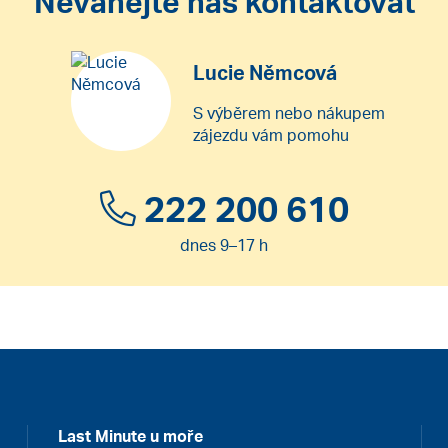
Neváhejte nás kontaktovat
Lucie Němcová
S výběrem nebo nákupem
zájezdu vám pomohu
222 200 610
dnes 9–17 h
Last Minute u moře