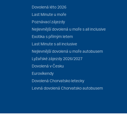
Dovolená léto 2026
Last Minute u moře
Poznávací zájezdy
Nejlevnější dovolená u moře s all inclusive
Exotika s přímým letem
Last Minute s all inclusive
Nejlevnější dovolená u moře autobusem
Lyžařské zájezdy 2026/2027
Dovolená v Česku
Eurovíkendy
Dovolená Chorvatsko letecky
Levná dovolená Chorvatsko autobusem