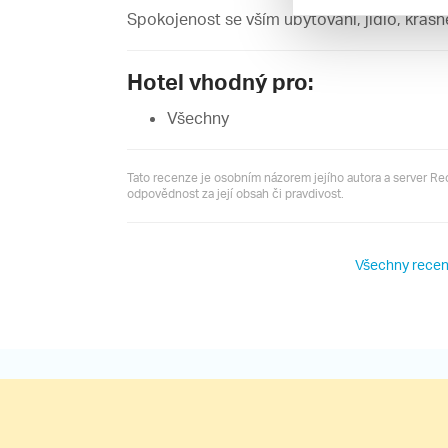
Spokojenost se vším ubytování, jídlo, krásné
Hotel vhodný pro:
Všechny
Tato recenze je osobním názorem jejího autora a server R
odpovědnost za její obsah či pravdivost.
Všechny recen