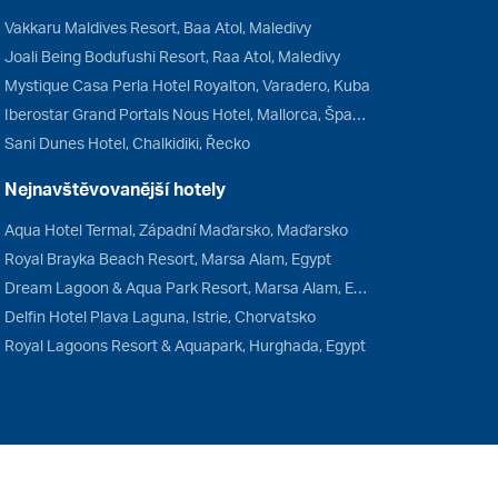
Vakkaru Maldives Resort, Baa Atol, Maledivy
Joali Being Bodufushi Resort, Raa Atol, Maledivy
Mystique Casa Perla Hotel Royalton, Varadero, Kuba
Iberostar Grand Portals Nous Hotel, Mallorca, Španělsko
Sani Dunes Hotel, Chalkidiki, Řecko
Nejnavštěvovanější hotely
Aqua Hotel Termal, Západní Maďarsko, Maďarsko
Royal Brayka Beach Resort, Marsa Alam, Egypt
Dream Lagoon & Aqua Park Resort, Marsa Alam, Egypt
Delfin Hotel Plava Laguna, Istrie, Chorvatsko
Royal Lagoons Resort & Aquapark, Hurghada, Egypt