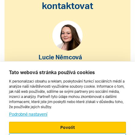
kontaktovat
Lucie Němcová
S výběrem nebo nákupem
Tato webová stránka používá cookies
zájezdu vám pomohu
K personalizaci obsahu a reklam, poskytování funkcí sociálních médií a
analýze naší návštěvnosti využíváme soubory cookie. Informace o tom,
jak náš web používáte, sdílíme se svými partnery pro sociální média,
222 200 610
inzerci a analýzy. Partneři tyto údaje mohou zkombinovat s dalšími
informacemi, které jste jim poskytli nebo které získali v důsledku toho,
že používáte jejich služby.
dnes 8–20 h
Podrobné nastavení
Povolit