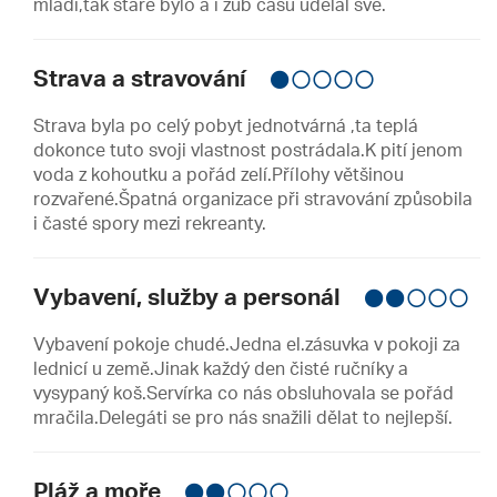
mládí,tak staré bylo a i zub času udělal své.
Strava a stravování
Strava byla po celý pobyt jednotvárná ,ta teplá
dokonce tuto svoji vlastnost postrádala.K pití jenom
voda z kohoutku a pořád zelí.Přílohy většinou
rozvařené.Špatná organizace při stravování způsobila
i časté spory mezi rekreanty.
Vybavení, služby a personál
Vybavení pokoje chudé.Jedna el.zásuvka v pokoji za
lednicí u země.Jinak každý den čisté ručníky a
vysypaný koš.Servírka co nás obsluhovala se pořád
mračila.Delegáti se pro nás snažili dělat to nejlepší.
Pláž a moře