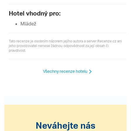
Hotel vhodný pro:
Mládež
Tato recenze je osobním názorem jejího autora a server Recenze.cz ani
jeho provozovatel nenese žádnou odpovědnost za její obsah či
pravdivost.
Všechny recenze hotelu
Neváhejte nás