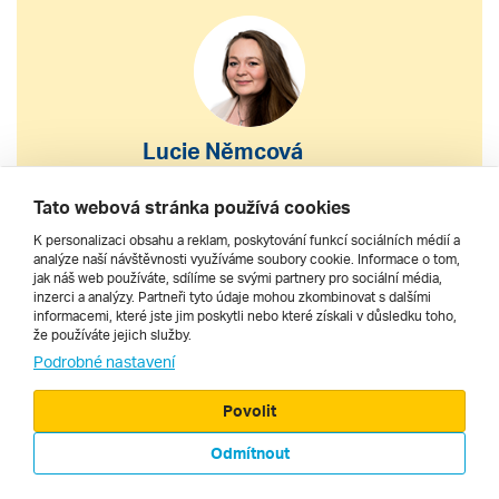
Lucie Němcová
S výběrem nebo nákupem
Tato webová stránka používá cookies
zájezdu vám pomohu
K personalizaci obsahu a reklam, poskytování funkcí sociálních médií a
analýze naší návštěvnosti využíváme soubory cookie. Informace o tom,
jak náš web používáte, sdílíme se svými partnery pro sociální média,
222 200 610
inzerci a analýzy. Partneři tyto údaje mohou zkombinovat s dalšími
informacemi, které jste jim poskytli nebo které získali v důsledku toho,
že používáte jejich služby.
dnes 10–18 h
Podrobné nastavení
Povolit
Odmítnout
© 2000 - 2026, Zájezdy.cz