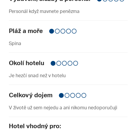
Personál když mavnete penězma
Pláž a moře
Spina
Okolí hotelu
Je hezčí snad než v hotelu
Celkový dojem
V životě už sem nejedu a ani nikomu nedoporučuji
Hotel vhodný pro: