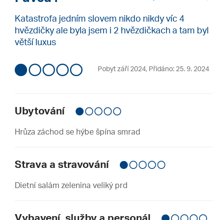
Katastrofa jedním slovem nikdo nikdy víc 4
hvězdičky ale byla jsem i 2 hvězdičkach a tam byl
větší luxus
Pobyt září 2024
,
Přidáno: 25. 9. 2024
Ubytování
Hrůza záchod se hýbe špína smrad
Strava a stravování
Dietní salám zelenina veliký prd
Vybavení, služby a personál