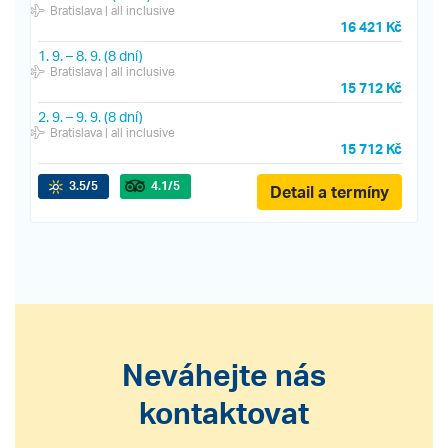
Bratislava
| all inclusive
16 421 Kč
1. 9.
–
8. 9.
(8 dní)
Bratislava
| all inclusive
15 712 Kč
2. 9.
–
9. 9.
(8 dní)
Bratislava
| all inclusive
15 712 Kč
3.5
/5
4.1
/5
Detail a termíny
Neváhejte nás
kontaktovat