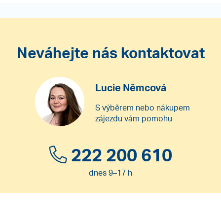
Neváhejte nás kontaktovat
Lucie Němcová
S výběrem nebo nákupem
zájezdu vám pomohu
222 200 610
dnes 9–17 h