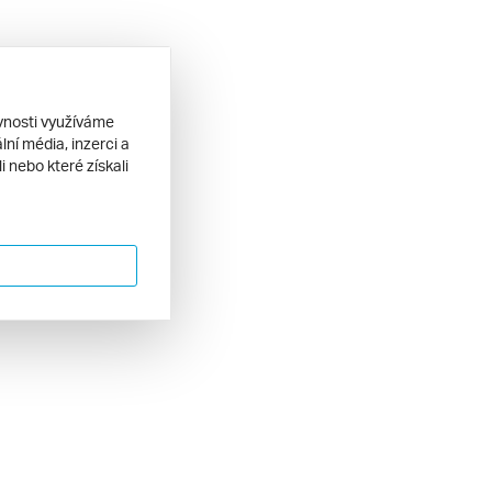
ěvnosti využíváme
ní média, inzerci a
 nebo které získali