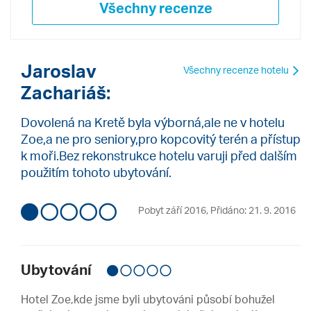
Všechny recenze
Jaroslav
Všechny recenze hotelu
Zachariáš:
Dovolená na Kretě byla výborná,ale ne v hotelu
Zoe,a ne pro seniory,pro kopcovitý terén a přístup
k moři.Bez rekonstrukce hotelu varuji před dalším
použitím tohoto ubytování.
Pobyt září 2016
,
Přidáno: 21. 9. 2016
Ubytování
Hotel Zoe,kde jsme byli ubytováni působí bohužel