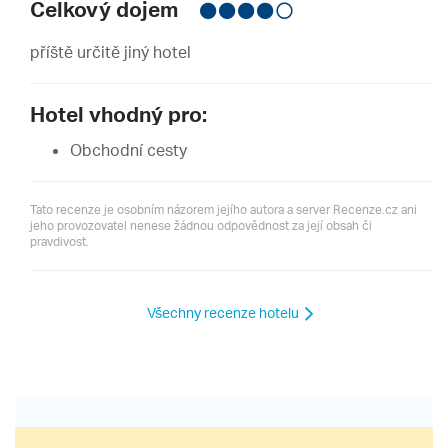
Celkový dojem
příště určitě jiný hotel
Hotel vhodný pro:
Obchodní cesty
Tato recenze je osobním názorem jejího autora a server Recenze.cz ani
jeho provozovatel nenese žádnou odpovědnost za její obsah či
pravdivost.
Všechny recenze hotelu