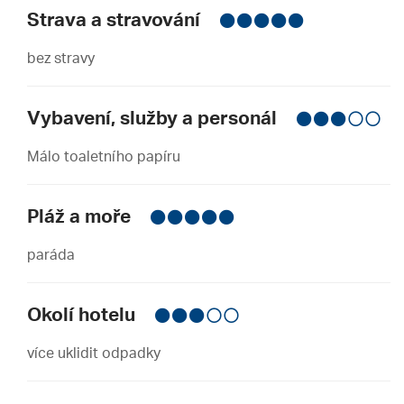
Strava a stravování
bez stravy
Vybavení, služby a personál
Málo toaletního papíru
Pláž a moře
paráda
Okolí hotelu
více uklidit odpadky