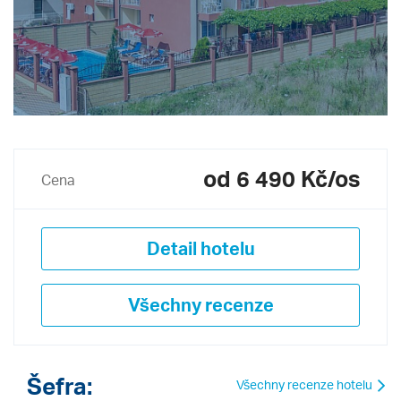
od 6 490 Kč/os
Cena
Detail hotelu
Všechny recenze
Šefra:
Všechny recenze hotelu