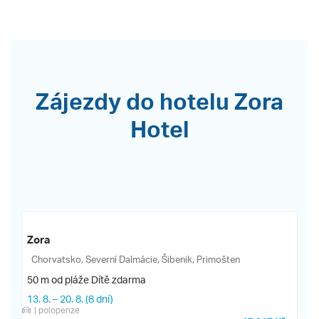
Zájezdy do hotelu Zora
Hotel
Zora
Chorvatsko, Severní Dalmácie, Šibenik, Primošten
50 m od pláže
Dítě zdarma
13. 8.
–
20. 8.
(8 dní)
| polopenze