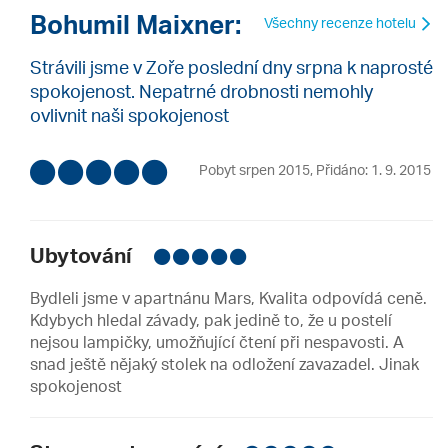
Bohumil Maixner:
Všechny recenze hotelu
Strávili jsme v Zoře poslední dny srpna k naprosté
spokojenost. Nepatrné drobnosti nemohly
ovlivnit naši spokojenost
Pobyt srpen 2015
,
Přidáno: 1. 9. 2015
Ubytování
Bydleli jsme v apartnánu Mars, Kvalita odpovídá ceně.
Kdybych hledal závady, pak jedině to, že u postelí
nejsou lampičky, umožňující čtení při nespavosti. A
snad ještě nějaký stolek na odložení zavazadel. Jinak
spokojenost