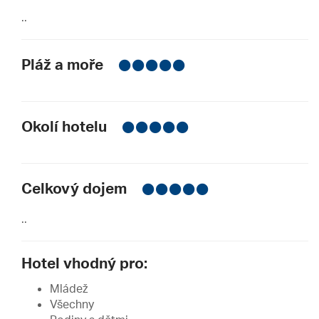
..
Pláž a moře
Okolí hotelu
Celkový dojem
..
Hotel vhodný pro:
Mládež
Všechny