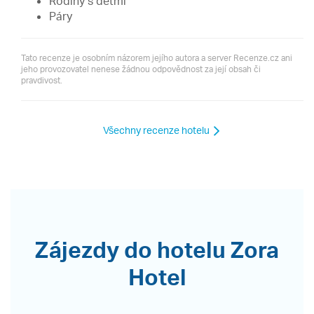
Rodiny s dětmi
Páry
Tato recenze je osobním názorem jejího autora a server Recenze.cz ani
jeho provozovatel nenese žádnou odpovědnost za její obsah či
pravdivost.
Všechny recenze hotelu
Zájezdy do hotelu Zora
Hotel