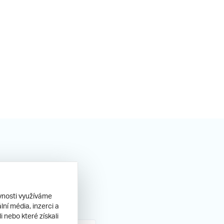
ěvnosti využíváme
ní média, inzerci a
 nebo které získali