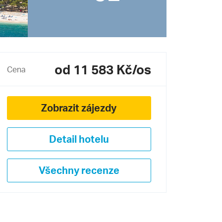
od 11 583 Kč/os
Cena
Zobrazit zájezdy
Detail hotelu
Všechny recenze