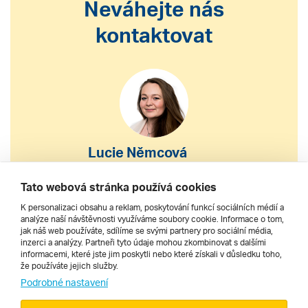
Neváhejte nás
kontaktovat
Lucie Němcová
S výběrem nebo nákupem
Tato webová stránka používá cookies
zájezdu vám pomohu
K personalizaci obsahu a reklam, poskytování funkcí sociálních médií a
analýze naší návštěvnosti využíváme soubory cookie. Informace o tom,
jak náš web používáte, sdílíme se svými partnery pro sociální média,
222 200 610
inzerci a analýzy. Partneři tyto údaje mohou zkombinovat s dalšími
informacemi, které jste jim poskytli nebo které získali v důsledku toho,
že používáte jejich služby.
dnes 8–20 h
Podrobné nastavení