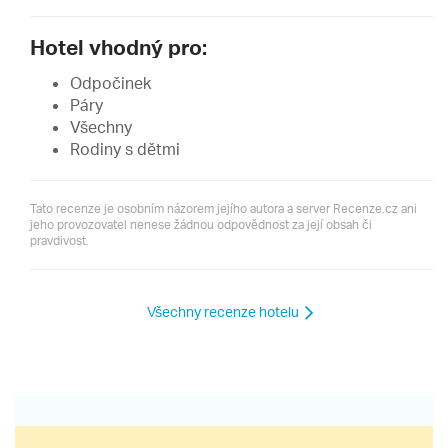
Hotel vhodný pro:
Odpočinek
Páry
Všechny
Rodiny s dětmi
Tato recenze je osobním názorem jejího autora a server Recenze.cz ani
jeho provozovatel nenese žádnou odpovědnost za její obsah či
pravdivost.
Všechny recenze hotelu