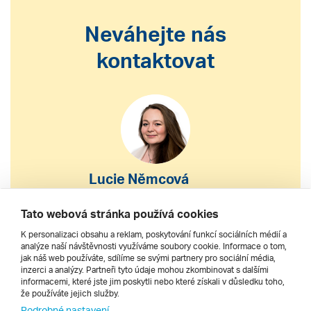
Neváhejte nás
kontaktovat
Lucie Němcová
S výběrem nebo nákupem
Tato webová stránka používá cookies
zájezdu vám pomohu
K personalizaci obsahu a reklam, poskytování funkcí sociálních médií a
analýze naší návštěvnosti využíváme soubory cookie. Informace o tom,
jak náš web používáte, sdílíme se svými partnery pro sociální média,
222 200 610
inzerci a analýzy. Partneři tyto údaje mohou zkombinovat s dalšími
informacemi, které jste jim poskytli nebo které získali v důsledku toho,
že používáte jejich služby.
dnes 10–18 h
Podrobné nastavení