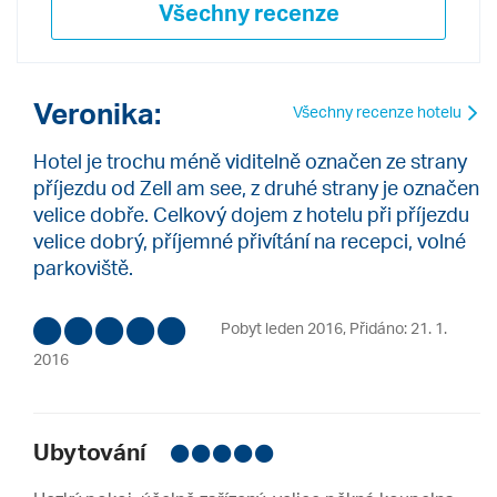
Všechny recenze
Veronika:
Všechny recenze hotelu
Hotel je trochu méně viditelně označen ze strany
příjezdu od Zell am see, z druhé strany je označen
velice dobře. Celkový dojem z hotelu při příjezdu
velice dobrý, příjemné přivítání na recepci, volné
parkoviště.
Pobyt leden 2016
,
Přidáno: 21. 1.
2016
Ubytování