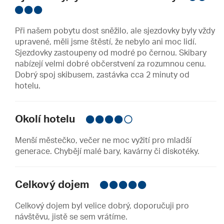
Při našem pobytu dost sněžilo, ale sjezdovky byly vždy
upravené, měli jsme štěstí, že nebylo ani moc lidí.
Sjezdovky zastoupeny od modré po černou. Skibary
nabízejí velmi dobré občerstvení za rozumnou cenu.
Dobrý spoj skibusem, zastávka cca 2 minuty od
hotelu.
Okolí hotelu
Menší městečko, večer ne moc vyžití pro mladší
generace. Chybějí malé bary, kavárny či diskotéky.
Celkový dojem
Celkový dojem byl velice dobrý, doporučuji pro
návštěvu, jistě se sem vrátíme.