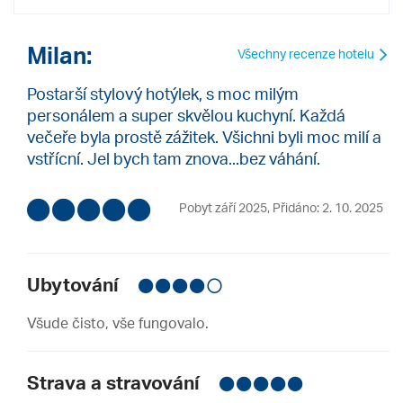
Milan:
Všechny recenze hotelu
Postarší stylový hotýlek, s moc milým
personálem a super skvělou kuchyní. Každá
večeře byla prostě zážitek. Všichni byli moc milí a
vstřícní. Jel bych tam znova...bez váhání.
Pobyt září 2025
,
Přidáno: 2. 10. 2025
Ubytování
Všude čisto, vše fungovalo.
Strava a stravování