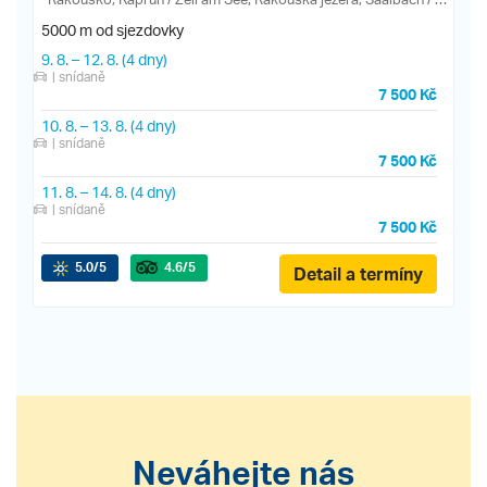
5000 m od sjezdovky
9. 8.
–
12. 8.
(4 dny)
| snídaně
7 500 Kč
10. 8.
–
13. 8.
(4 dny)
| snídaně
7 500 Kč
11. 8.
–
14. 8.
(4 dny)
| snídaně
7 500 Kč
5.0
/5
4.6
/5
Detail a termíny
Neváhejte nás