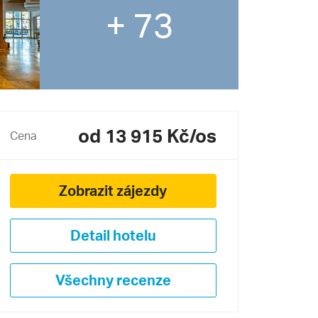
+ 73
od 13 915 Kč/os
Cena
Zobrazit zájezdy
Detail hotelu
Všechny recenze