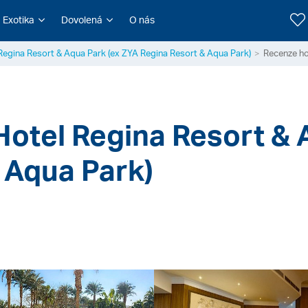
Exotika
Dovolená
O nás
Regina Resort & Aqua Park (ex ZYA Regina Resort & Aqua Park)
 Hotel Regina Resort & 
 Aqua Park)