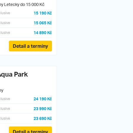
ny
Letecky do 15 000 Kč
15 190 Kč
clusive
15 065 Kč
clusive
14 890 Kč
clusive
Detail a termíny
Aqua Park
ny
24 190 Kč
clusive
23 990 Kč
clusive
23 690 Kč
clusive
Detail a termíny