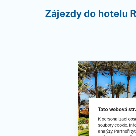
Zájezdy do hotelu R
Tato webová str
K personalizaci obs
soubory cookie. Info
analýzy. Partneři ty