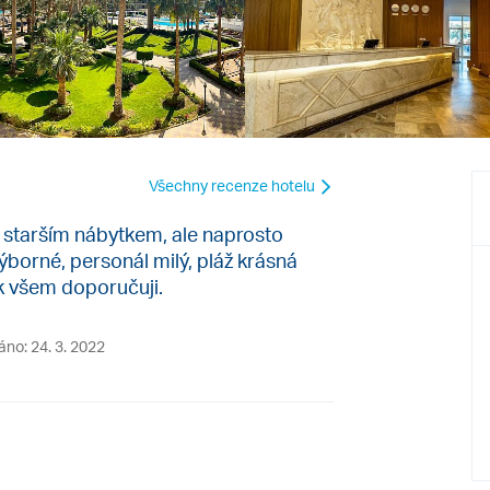
Všechny recenze hotelu
 starším nábytkem, ale naprosto
výborné, personál milý, pláž krásná
 všem doporučuji.
áno: 24. 3. 2022