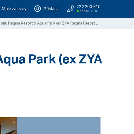
222 200 610
Moje zájezdy
Přihlásit
dnes 8–20 h
Recenze hotelu Regina Resort & Aqua Park (ex ZYA Regina Resort & Aqua Park)
Aqua Park (ex ZYA