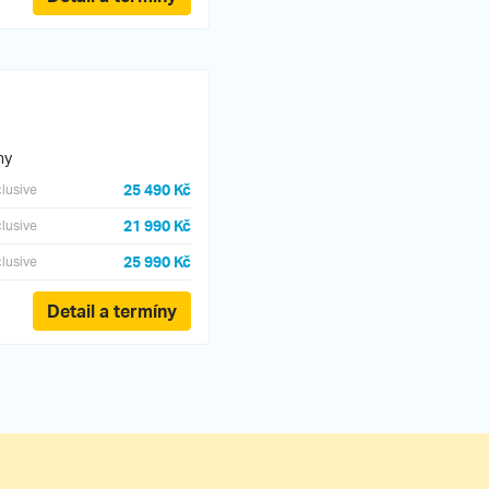
ny
25 490 Kč
clusive
21 990 Kč
clusive
25 990 Kč
clusive
Detail a termíny