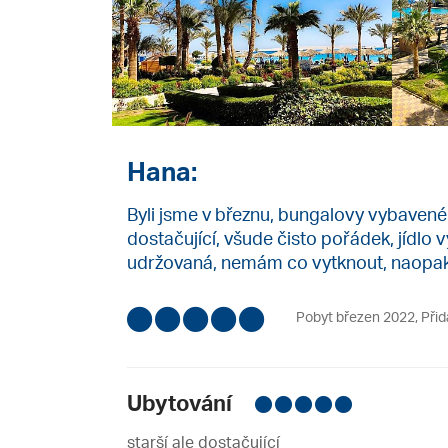
Hana:
Byli jsme v březnu, bungalovy vybavené
dostačující, všude čisto pořádek, jídlo 
udržovaná, nemám co vytknout, naopak
Pobyt březen 2022
,
Přid
Ubytování
starší ale dostačující