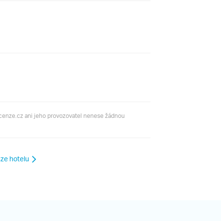
ecenze.cz ani jeho provozovatel nenese žádnou
ze hotelu