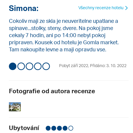
Simona:
Všechny recenze hotelu
Cokoliv maji ze skla je neuveritelne upatlane a
spinave...stolky, steny, dvere. Na pokoj jsme
cekaly 7 hodin, ani po 14:00 nebyl pokoj
pripraven. Kousek od hotelu je Gomla market.
Tam nakoupite levne a maji opravdu vse.
Pobyt září 2022
,
Přidáno: 3. 10. 2022
Fotografie od autora recenze
+ 3
Ubytování