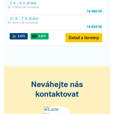
2. 9.
–
9. 9.
(8 dní)
Praha
| all inclusive
16 060 Kč
31. 8.
–
7. 9.
(8 dní)
Brno
| all inclusive
19 825 Kč
2.6
/5
3.9
/5
Detail a termíny
Neváhejte nás
kontaktovat