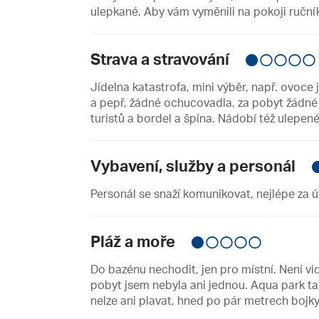
ulepkané. Aby vám vyměnili na pokoji ručníky
Strava a stravování
Jídelna katastrofa, mini výběr, např. ovoce 
a pepř, žádné ochucovadla, za pobyt žádné 
turistů a bordel a špína. Nádobí též ulepené
Vybavení, služby a personál
Personál se snaží komunikovat, nejlépe za ú
Pláž a moře
Do bazénu nechodit, jen pro místní. Není vid
pobyt jsem nebyla ani jednou. Aqua park ta
nelze ani plavat, hned po pár metrech bojky.