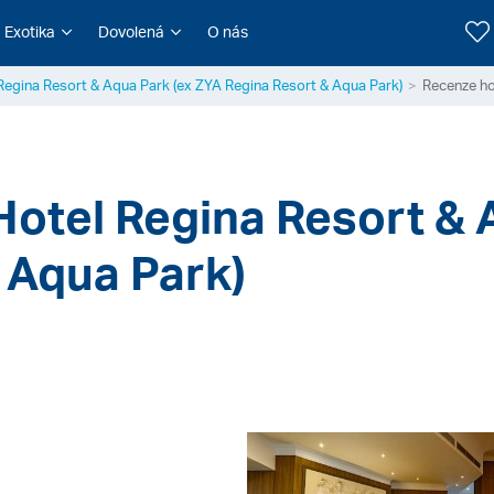
Exotika
Dovolená
O nás
Regina Resort & Aqua Park (ex ZYA Regina Resort & Aqua Park)
 Hotel Regina Resort & 
 Aqua Park)