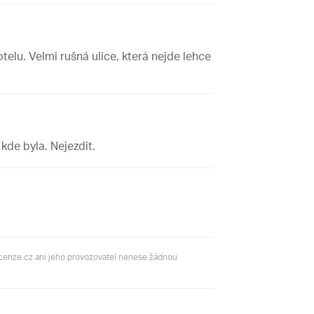
elu. Velmi rušná ulice, která nejde lehce
kde byla. Nejezdit.
ecenze.cz ani jeho provozovatel nenese žádnou