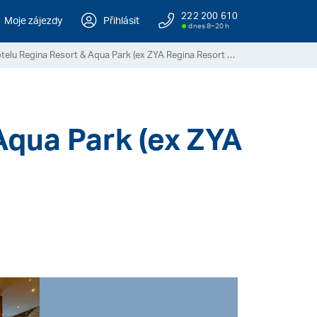
222 200 610
Moje zájezdy
Přihlásit
dnes 8–20 h
Recenze hotelu Regina Resort & Aqua Park (ex ZYA Regina Resort & Aqua Park)
Aqua Park (ex ZYA