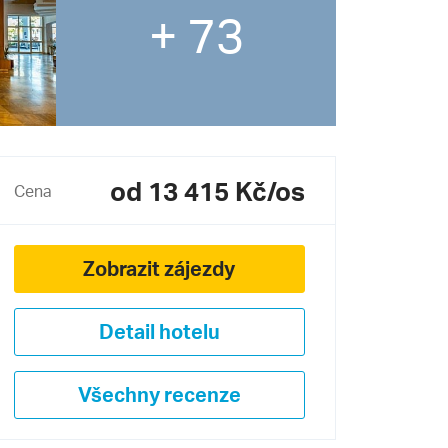
+ 73
od 13 415 Kč/os
Cena
Zobrazit zájezdy
Detail hotelu
Všechny recenze