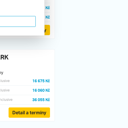
21 990 Kč
clusive
25 990 Kč
clusive
Detail a termíny
ARK
ny
16 675 Kč
clusive
16 060 Kč
clusive
36 055 Kč
inclusive
Detail a termíny