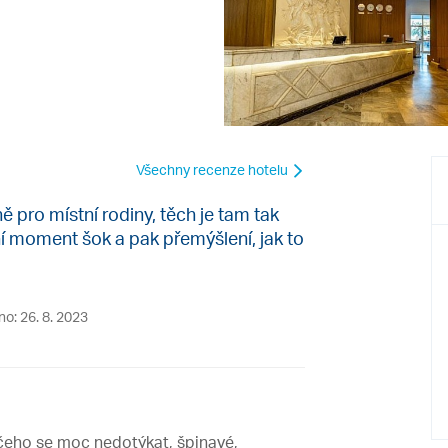
Všechny recenze hotelu
ě pro místní rodiny, těch je tam tak
í moment šok a pak přemýšlení, jak to
no: 26. 8. 2023
ičeho se moc nedotýkat, špinavé,