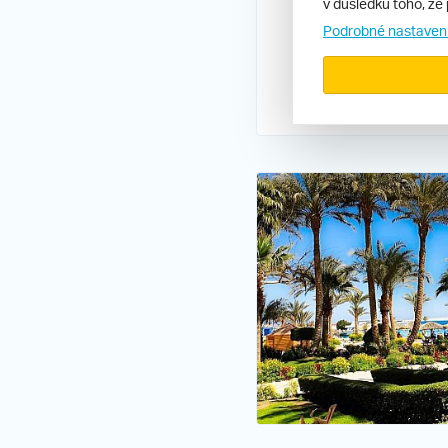
v důsledku toho, že 
Podrobné nastaven