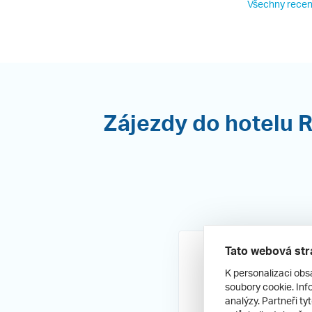
Všechny recen
Zájezdy do hotelu R
Tato webová str
K personalizaci obs
soubory cookie. Info
analýzy. Partneři ty