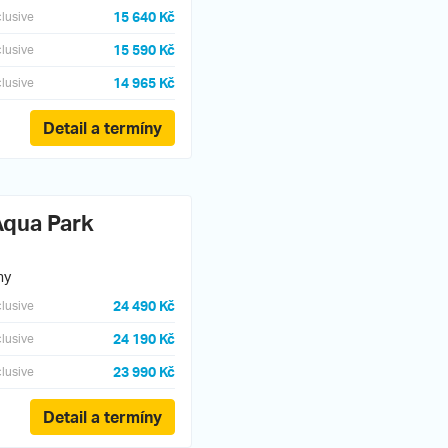
15 640 Kč
clusive
15 590 Kč
clusive
14 965 Kč
clusive
Detail a termíny
Aqua Park
ny
24 490 Kč
clusive
24 190 Kč
clusive
23 990 Kč
clusive
Detail a termíny