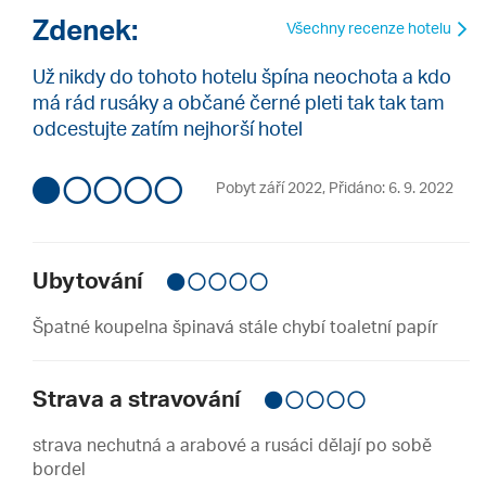
Zdenek:
Všechny recenze hotelu
Už nikdy do tohoto hotelu špína neochota a kdo
má rád rusáky a občané černé pleti tak tak tam
odcestujte zatím nejhorší hotel
Pobyt září 2022
,
Přidáno: 6. 9. 2022
Ubytování
Špatné koupelna špinavá stále chybí toaletní papír
Strava a stravování
strava nechutná a arabové a rusáci dělají po sobě
bordel