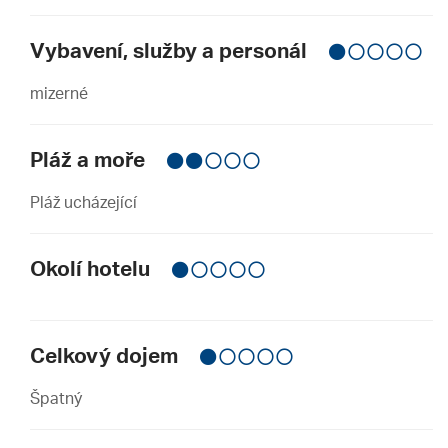
Vybavení, služby a personál
mizerné
Pláž a moře
Pláž ucházející
Okolí hotelu
Celkový dojem
Špatný