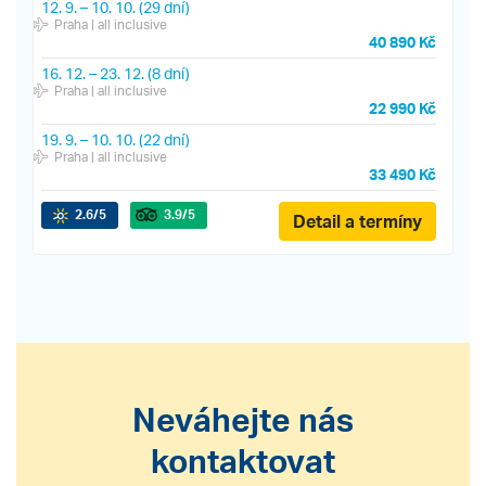
12. 9.
–
10. 10.
(29 dní)
Praha
| all inclusive
40 890 Kč
16. 12.
–
23. 12.
(8 dní)
Praha
| all inclusive
22 990 Kč
19. 9.
–
10. 10.
(22 dní)
Praha
| all inclusive
33 490 Kč
2.6
/5
3.9
/5
Detail a termíny
Neváhejte nás
kontaktovat