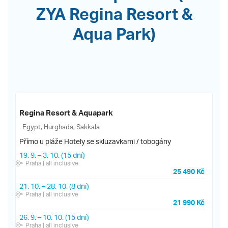
ZYA Regina Resort &
Aqua Park)
Regina Resort & Aquapark
Egypt, Hurghada, Sakkala
Přímo u pláže
Hotely se skluzavkami / tobogány
19. 9.
–
3. 10.
(15 dní)
Praha
| all inclusive
25 490 Kč
21. 10.
–
28. 10.
(8 dní)
Praha
| all inclusive
21 990 Kč
26. 9.
–
10. 10.
(15 dní)
Praha
| all inclusive