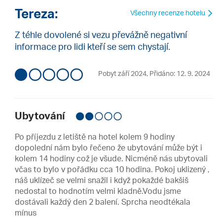
Tereza:
Všechny recenze hotelu
Z téhle dovolené si vezu převážně negativní
informace pro lidi kteří se sem chystají.
Pobyt září 2024
,
Přidáno: 12. 9. 2024
Ubytování
Po příjezdu z letiště na hotel kolem 9 hodiny
dopolední nám bylo řečeno že ubytování může být i
kolem 14 hodiny což je všude. Nicméně nás ubytovali
včas to bylo v pořádku cca 10 hodina. Pokoj uklizený ,
náš uklízeč se velmi snažil i když pokaždé bakšiš
nedostal to hodnotím velmi kladně.Vodu jsme
dostávali každý den 2 balení. Sprcha neodtékala
mínus