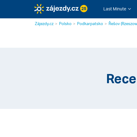
25
Last Minute
Zájezdy.cz
Polsko
Podkarpatsko
Řešov (Rzeszow
Rece