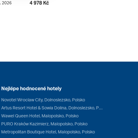
4 978 Kč
8. 2026
Nejlépe hodnocené hotely
Novotel Wroclaw City, Dolnoslezsko, Polsko
Artus Resort Hotel & Sowia Dolina, Dolnoslezsko, Polsko
Wawel Queen Hotel, Malopolsko, Polsko
PURO Kraków Kazimierz, Malopolsko, Polsko
Metropolitan Boutique Hotel, Malopolsko, Polsko