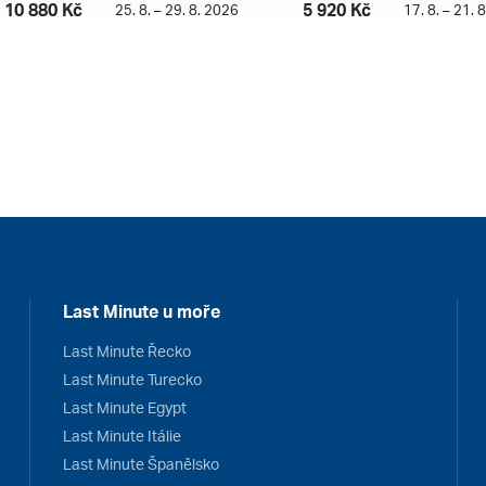
10 880 Kč
5 920 Kč
25. 8. – 29. 8. 2026
17. 8. – 21. 
Last Minute u moře
Last Minute Řecko
Last Minute Turecko
Last Minute Egypt
Last Minute Itálie
Last Minute Španělsko