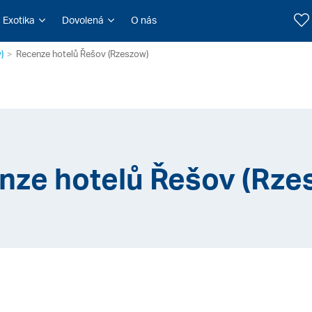
Exotika
Dovolená
O nás
)
Recenze hotelů Řešov (Rzeszow)
nze hotelů Řešov (Rze