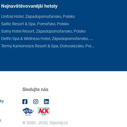
Nejnavštěvovanější hotely
Unitral Hotel, Západopomořansko, Polsko
Saltic Resort & Spa, Pomořsko, Polsko
Solny Hotel Resort, Západopomořansko, Polsko
Delfin Spa & Wellness Hotel, Západopomořansko, Polsko
Termy Karkonosze Resort & Spa, Dolnoslezsko, Polsko
Sledujte nás
ky
s
© 2000 - 2026, Zájezdy.cz