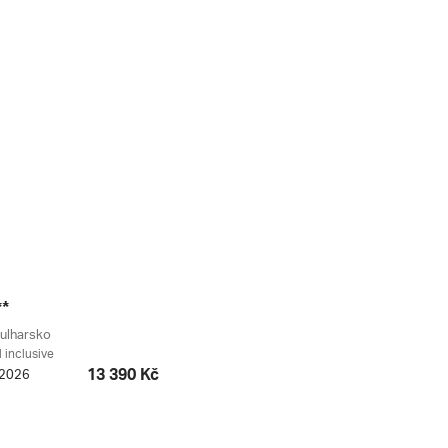
**
ulharsko
l inclusive
13 390 Kč
. 2026