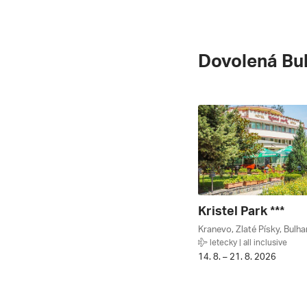
Dovolená Bu
Kristel Park ***
Kranevo, Zlaté Písky, Bulh
letecky | all inclusive
14. 8. – 21. 8. 2026