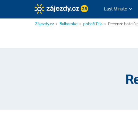
25
Last Minute
Zájezdy.cz
Bulharsko
pohoří Rila
Recenze hotelů p
Re