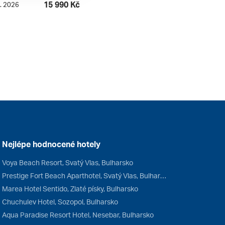
15 990 Kč
9. 2026
Nejlépe hodnocené hotely
Voya Beach Resort, Svatý Vlas, Bulharsko
Prestige Fort Beach Aparthotel, Svatý Vlas, Bulharsko
Marea Hotel Sentido, Zlaté písky, Bulharsko
Chuchulev Hotel, Sozopol, Bulharsko
Aqua Paradise Resort Hotel, Nesebar, Bulharsko