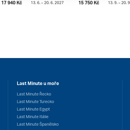
17 940 Kč
15 750 Kč
13. 6. – 20. 6. 2027
13. 9. – 20. 
Last Minute u moře
Last Minute Řecko
Last Minute Turecko
Last Minute Egypt
Last Minute Itálie
Last Minute Španělsko