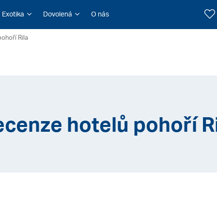
Exotika
Dovolená
O nás
ohoří Rila
cenze hotelů pohoří R