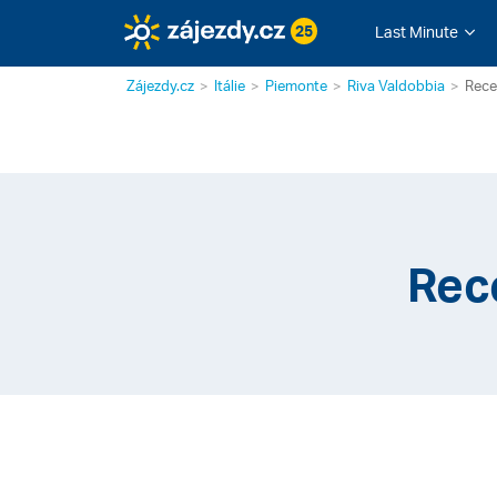
25
Last Minute
Zájezdy.cz
Itálie
Piemonte
Riva Valdobbia
Rece
Rec