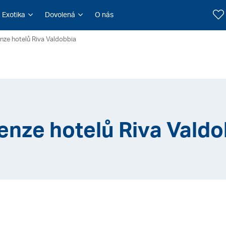
Exotika
Dovolená
O nás
nze hotelů Riva Valdobbia
enze hotelů Riva Valdo