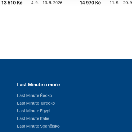
13 510 Kč
14 970 Kč
4. 9. – 13. 9. 2026
11. 9. – 20. 
Last Minute u moře
Last Minute Řecko
Last Minute Turecko
Last Minute Egypt
Last Minute Itálie
Last Minute Španělsko