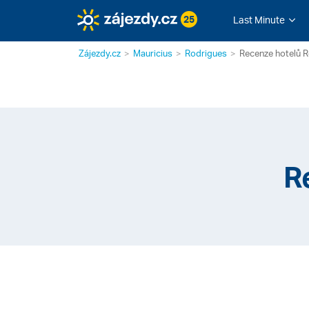
25
Last Minute
Zájezdy.cz
Mauricius
Rodrigues
Recenze hotelů 
R