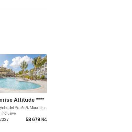
rise Attitude ****
Východní Pobřeží, Mauricius
l inclusive
58 679 Kč
. 2027