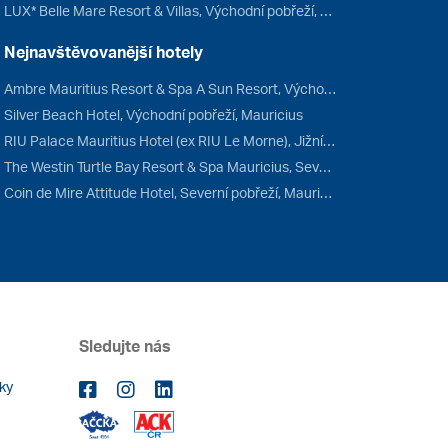
LUX* Belle Mare Resort & Villas, Východní pobřeží, Mauricius
Nejnavštěvovanější hotely
Ambre Mauritius Resort & Spa A Sun Resort, Východní pobřeží, Mauricius
Silver Beach Hotel, Východní pobřeží, Mauricius
RIU Palace Mauritius Hotel (ex RIU Le Morne), Jižní pobřeží, Mauricius
The Westin Turtle Bay Resort & Spa Mauricius, Severní pobřeží, Mauricius
Coin de Mire Attitude Hotel, Severní pobřeží, Mauricius
Sledujte nás
ky