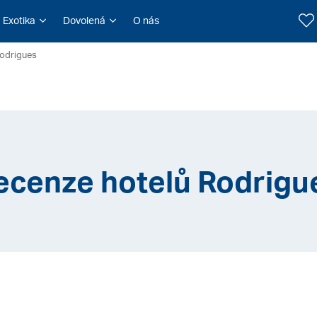
Exotika
Dovolená
O nás
Rodrigues
ecenze hotelů Rodrigu