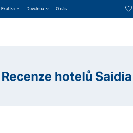
Exotika
Dovolená
O nás
Recenze hotelů Saidia