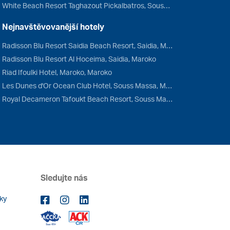
White Beach Resort Taghazout Pickalbatros, Souss Massa, Maroko
Nejnavštěvovanější hotely
Radisson Blu Resort Saidia Beach Resort, Saidia, Maroko
Radisson Blu Resort Al Hoceima, Saidia, Maroko
Riad Ifoulki Hotel, Maroko, Maroko
Les Dunes d'Or Ocean Club Hotel, Souss Massa, Maroko
Royal Decameron Tafoukt Beach Resort, Souss Massa, Maroko
Sledujte nás
ky