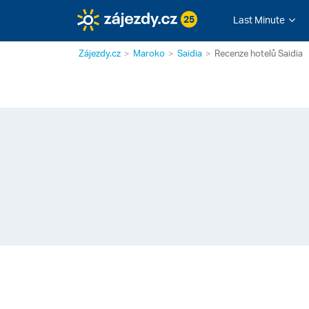
25
Last Minute
Zájezdy.cz
Maroko
Saidia
Recenze hotelů Saidia