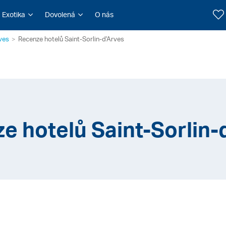
Exotika
Dovolená
O nás
rves
Recenze hotelů Saint-Sorlin-d'Arves
e hotelů Saint-Sorlin-