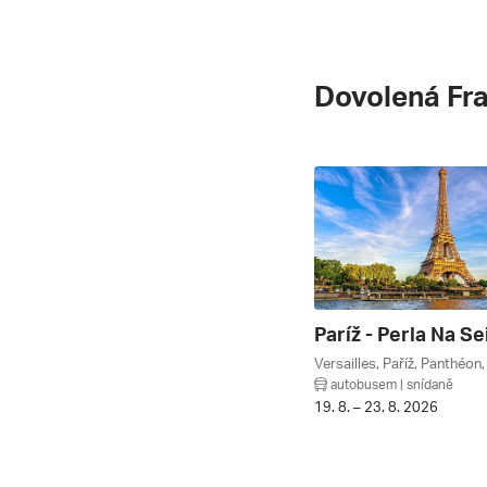
Dovolená Fr
Paríž - Perla Na Se
autobusem | snídaně
19. 8. – 23. 8. 2026