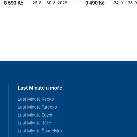
8 590 Kč
9 490 Kč
26. 8. – 30. 8. 2026
24. 9. – 28. 
Last Minute u moře
Last Minute Řecko
Last Minute Turecko
Last Minute Egypt
Last Minute Itálie
Last Minute Španělsko