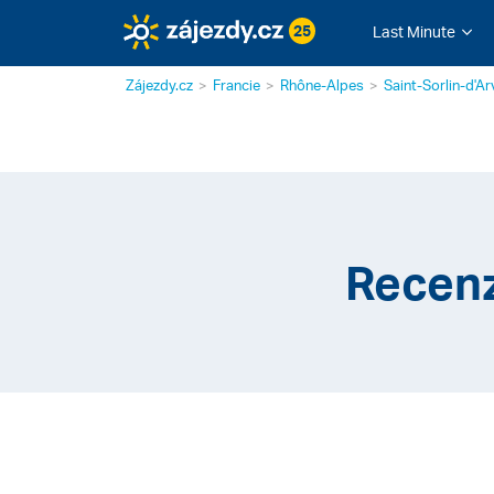
25
Last Minute
Zájezdy.cz
Francie
Rhône-Alpes
Saint-Sorlin-d'A
Recenz