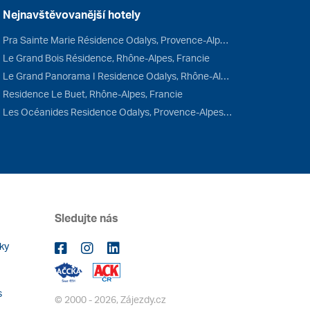
Nejnavštěvovanější hotely
Pra Sainte Marie Résidence Odalys, Provence-Alpes-Côte d'Azur, Francie
Le Grand Bois Résidence, Rhône-Alpes, Francie
Le Grand Panorama I Residence Odalys, Rhône-Alpes, Francie
Residence Le Buet, Rhône-Alpes, Francie
Les Océanides Residence Odalys, Provence-Alpes-Côte d'Azur, Francie
Sledujte nás
ky
s
© 2000 - 2026, Zájezdy.cz