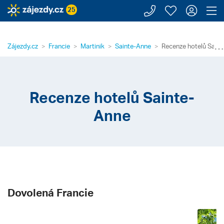
Zavolejte n
Moje záj
Přihl
Z
25
⋯
Zájezdy.cz
Francie
Martinik
Sainte-Anne
Recenze hotelů Sain
Recenze hotelů Sainte-
Anne
Dovolená Francie