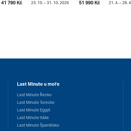
41 790 Kč
51 990 Kč
23. 10. – 31. 10. 2026
21. 4. – 28. 
Last Minute u moře
Last Minute Řecko
Last Minute Turecko
Last Minute Egypt
Last Minute Itálie
Last Minute Španělsko