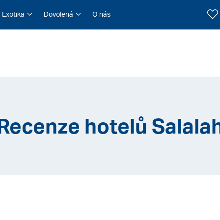
Exotika
Dovolená
O nás
Recenze hotelů Salala