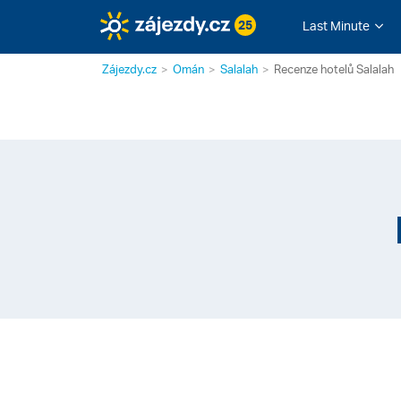
25
Last Minute
Zájezdy.cz
Omán
Salalah
Recenze hotelů Salalah